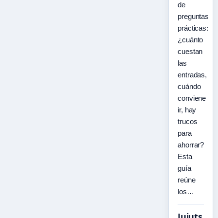
de
preguntas
prácticas:
¿cuánto
cuestan
las
entradas,
cuándo
conviene
ir, hay
trucos
para
ahorrar?
Esta
guía
reúne
los…
Jujuts