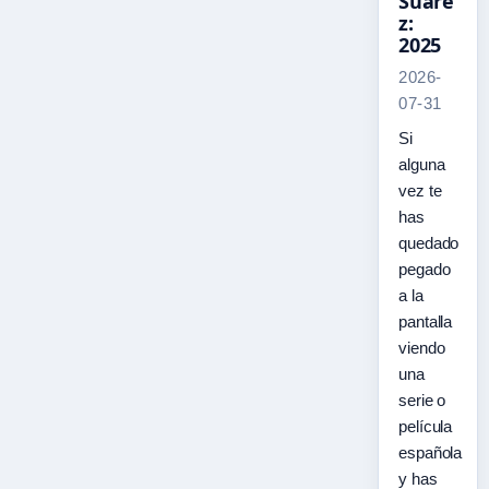
Suáre
z:
2025
2026-
07-31
Si
alguna
vez te
has
quedado
pegado
a la
pantalla
viendo
una
serie o
película
española
y has