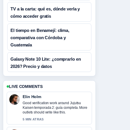
TV a la carta: qué es, dónde verla y
cómo acceder gratis
El tiempo en Benamejí: clima,
comparativa con Córdoba y
Guatemala
Galaxy Note 10 Lite: ¿comprarlo en
2026? Precio y datos
LIVE COMMENTS
Elin Holm
Good verification work around Jujutsu
Kaisen temporada 2: guía completa. More
outlets should write like this.
5 MIN ATRAS