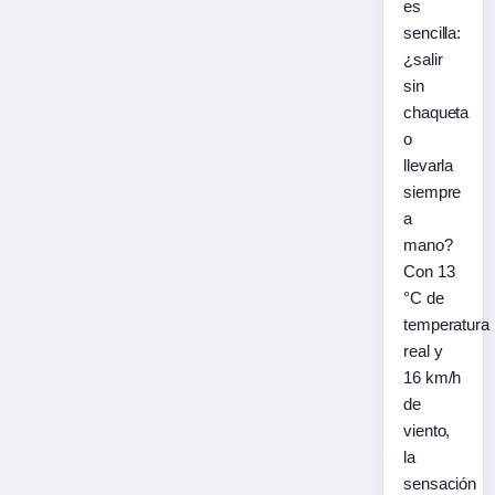
es
sencilla:
¿salir
sin
chaqueta
o
llevarla
siempre
a
mano?
Con 13
°C de
temperatura
real y
16 km/h
de
viento,
la
sensación