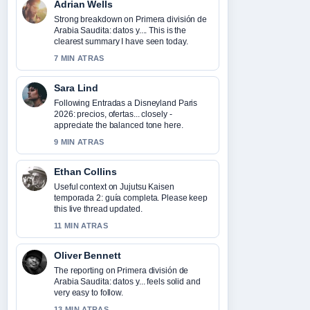
Adrian Wells
Strong breakdown on Primera división de
Arabia Saudita: datos y.... This is the
clearest summary I have seen today.
7 MIN ATRAS
Sara Lind
Following Entradas a Disneyland Paris
2026: precios, ofertas... closely -
appreciate the balanced tone here.
9 MIN ATRAS
Ethan Collins
Useful context on Jujutsu Kaisen
temporada 2: guía completa. Please keep
this live thread updated.
11 MIN ATRAS
Oliver Bennett
The reporting on Primera división de
Arabia Saudita: datos y... feels solid and
very easy to follow.
13 MIN ATRAS