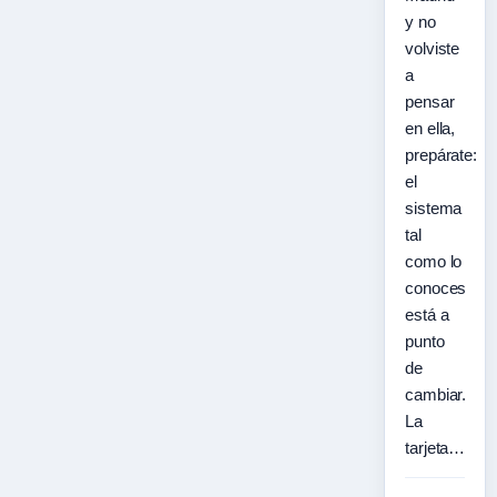
y no
volviste
a
pensar
en ella,
prepárate:
el
sistema
tal
como lo
conoces
está a
punto
de
cambiar.
La
tarjeta…