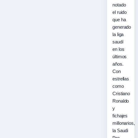
notado
el ruido
que ha
generado
la liga
saudí
en los
últimos
años.
Con
estrellas
como
Cristiano
Ronaldo
y
fichajes
millonarios,
la Saudi
Pro