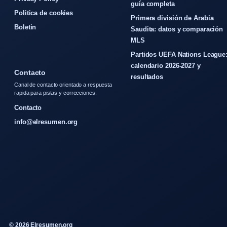
guía completa
Politica de cookies
Primera división de Arabia
Boletin
Saudita: datos y comparación
MLS
Partidos UEFA Nations League
calendario 2026-2027 y
Contacto
resultados
Canal de contacto orientado a respuesta
rapida para pistas y correcciones.
Contacto
info@elresumen.org
© 2026 Elresumen.org