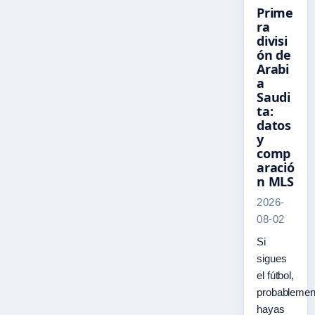
Prime
ra
divisi
ón de
Arabi
a
Saudi
ta:
datos
y
comp
aració
n MLS
2026-
08-02
Si
sigues
el fútbol,
probablemen
hayas