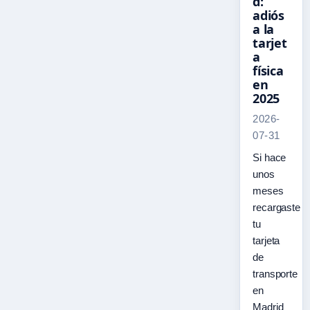
d:
adiós
a la
tarjet
a
física
en
2025
2026-
07-31
Si hace
unos
meses
recargaste
tu
tarjeta
de
transporte
en
Madrid