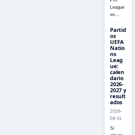
League
se…
Partid
os
UEFA
Natio
ns
Leag
ue:
calen
dario
2026-
2027 y
result
ados
2026-
08-01
Si