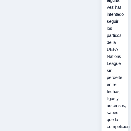
alguna
vez has
intentado
seguir
los
partidos
de la
UEFA
Nations
League
sin
perderte
entre
fechas,
ligas y
ascensos,
sabes
que la
competición