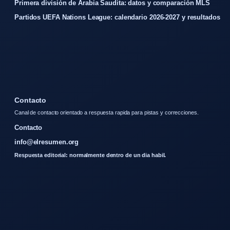
Primera división de Arabia Saudita: datos y comparación MLS
Partidos UEFA Nations League: calendario 2026-2027 y resultados
Contacto
Canal de contacto orientado a respuesta rapida para pistas y correcciones.
Contacto
info@elresumen.org
Respuesta editorial: normalmente dentro de un dia habil.