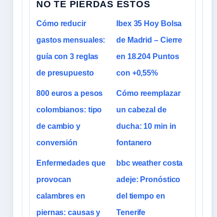
NO TE PIERDAS ESTOS
Cómo reducir
Ibex 35 Hoy Bolsa
gastos mensuales:
de Madrid – Cierre
guía con 3 reglas
en 18.204 Puntos
de presupuesto
con +0,55%
800 euros a pesos
Cómo reemplazar
colombianos: tipo
un cabezal de
de cambio y
ducha: 10 min in
conversión
fontanero
Enfermedades que
bbc weather costa
provocan
adeje: Pronóstico
calambres en
del tiempo en
piernas: causas y
Tenerife