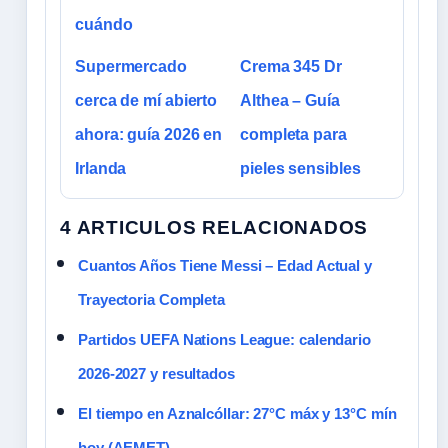
cuándo
Supermercado
Crema 345 Dr
cerca de mí abierto
Althea – Guía
ahora: guía 2026 en
completa para
Irlanda
pieles sensibles
4 ARTICULOS RELACIONADOS
Cuantos Años Tiene Messi – Edad Actual y
Trayectoria Completa
Partidos UEFA Nations League: calendario
2026-2027 y resultados
El tiempo en Aznalcóllar: 27°C máx y 13°C mín
hoy (AEMET)