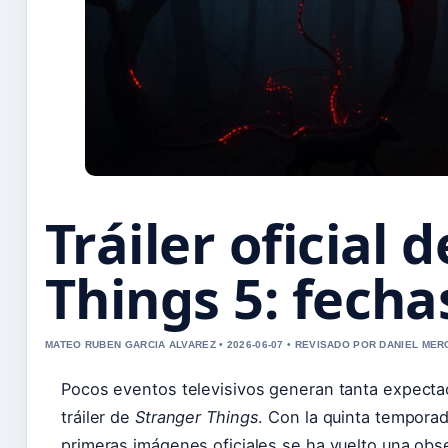
Tráiler oficial 
Things 5: fecha
MATEO RUBEN GARCIA ALVAREZ • 2026-06-07 • REVISADO POR DANIEL MER
Pocos eventos televisivos generan tanta expecta
tráiler de
Stranger Things
. Con la quinta temporada
primeras imágenes oficiales se ha vuelto una obse