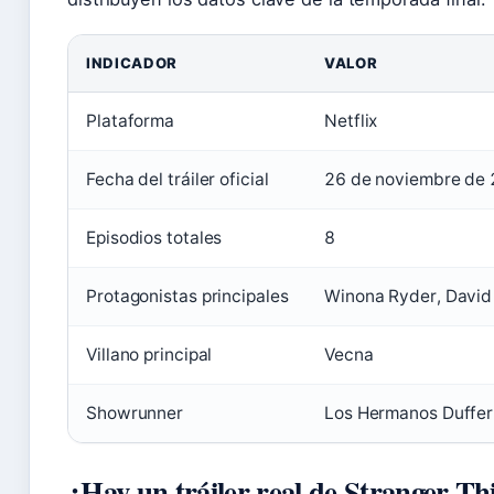
INDICADOR
VALOR
Plataforma
Netflix
Fecha del tráiler oficial
26 de noviembre de
Episodios totales
8
Protagonistas principales
Winona Ryder, David 
Villano principal
Vecna
Showrunner
Los Hermanos Duffer
¿Hay un tráiler real de Stranger Th