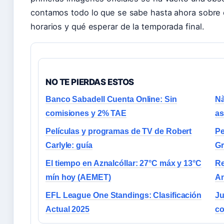
contamos todo lo que se sabe hasta ahora sobre e
horarios y qué esperar de la temporada final.
NO TE PIERDAS ESTOS
Banco Sabadell Cuenta Online: Sin
Nà
comisiones y 2% TAE
as
Películas y programas de TV de Robert
Pe
Carlyle: guía
Gr
El tiempo en Aznalcóllar: 27°C máx y 13°C
Re
mín hoy (AEMET)
A
EFL League One Standings: Clasificación
Ju
Actual 2025
co