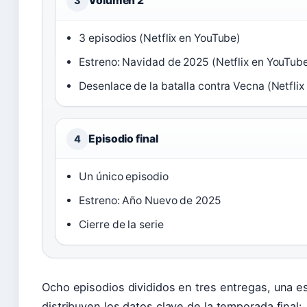
Volumen 2
3
3 episodios (Netflix en YouTube)
Estreno: Navidad de 2025 (Netflix en YouTub
Desenlace de la batalla contra Vecna (Netfli
Episodio final
4
Un único episodio
Estreno: Año Nuevo de 2025
Cierre de la serie
Ocho episodios divididos en tres entregas, una est
distribuyen los datos clave de la temporada final: