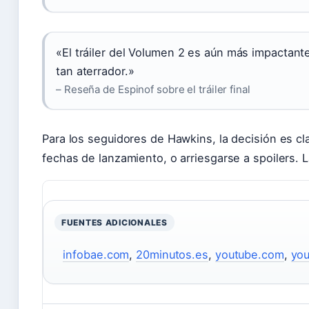
«El tráiler del Volumen 2 es aún más impactant
tan aterrador.»
– Reseña de Espinof sobre el tráiler final
Para los seguidores de Hawkins, la decisión es cla
fechas de lanzamiento, o arriesgarse a spoilers.
FUENTES ADICIONALES
infobae.com
,
20minutos.es
,
youtube.com
,
yo