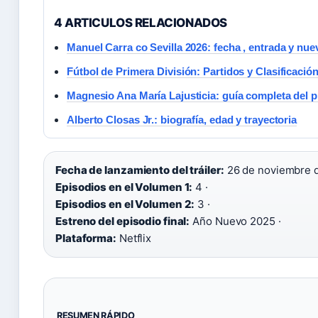
4 ARTICULOS RELACIONADOS
Manuel Carra co Sevilla 2026: fecha , entrada y nue
Fútbol de Primera División: Partidos y Clasificació
Magnesio Ana María Lajusticia: guía completa del 
Alberto Closas Jr.: biografía, edad y trayectoria
Fecha de lanzamiento del tráiler:
26 de noviembre d
Episodios en el Volumen 1:
4 ·
Episodios en el Volumen 2:
3 ·
Estreno del episodio final:
Año Nuevo 2025 ·
Plataforma:
Netflix
RESUMEN RÁPIDO