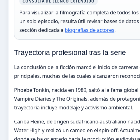
CONSULTA DE ELENCO EXTENDIDO
Para visualizar la filmografía completa de todos los
un solo episodio, resulta útil revisar bases de dat
sección dedicada a
biografías de actores
.
Trayectoria profesional tras la serie
La conclusión de la ficción marcó el inicio de carreras
principales, muchas de las cuales alcanzaron reconoc
Phoebe Tonkin, nacida en 1989, saltó a la fama global
Vampire Diaries y The Originals, además de protagon
trayectoria incluye modelaje y activismo ambiental.
Cariba Heine, de origen sudafricano-australiano nacid
Water High y realizó un cameo en el spin-off. Actualm
donde se ha orientado hacia la producción audiovisua