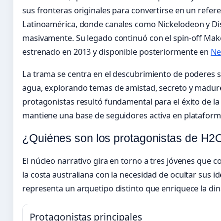
sus fronteras originales para convertirse en un refer
Latinoamérica, donde canales como Nickelodeon y Di
masivamente. Su legado continuó con el spin-off Mako:
estrenado en 2013 y disponible posteriormente en
Ne
La trama se centra en el descubrimiento de poderes s
agua, explorando temas de amistad, secreto y madure
protagonistas resultó fundamental para el éxito de la 
mantiene una base de seguidores activa en plataforma
¿Quiénes son los protagonistas de H2O
El núcleo narrativo gira en torno a tres jóvenes que 
la costa australiana con la necesidad de ocultar sus i
representa un arquetipo distinto que enriquece la di
Protagonistas principales