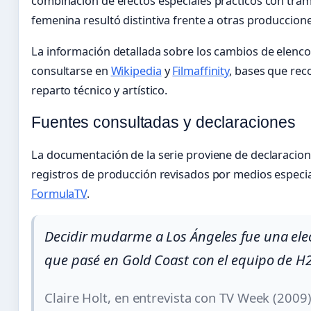
combinación de efectos especiales prácticos con tram
femenina resultó distintiva frente a otras produccio
La información detallada sobre los cambios de elenco
consultarse en
Wikipedia
y
Filmaffinity
, bases que rec
reparto técnico y artístico.
Fuentes consultadas y declaraciones
La documentación de la serie proviene de declaracione
registros de producción revisados por medios espec
FormulaTV
.
Decidir mudarme a Los Ángeles fue una elecc
que pasé en Gold Coast con el equipo de H
Claire Holt, en entrevista con TV Week (2009