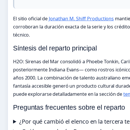
El sitio oficial de
Jonathan M. Shiff Productions
mantie
corroboran la duración exacta de la serie y los crédi
técnico.
Síntesis del reparto principal
H2O: Sirenas del Mar consolidó a Phoebe Tonkin, Cari
posteriormente Indiana Evans— como rostros icónicos d
años 2000. La combinación de talento australiano em
fantasía accesible generó un producto cultural durad
puede explorarse detalladamente en la sección de
te
Preguntas frecuentes sobre el reparto
¿Por qué cambió el elenco en la tercera 