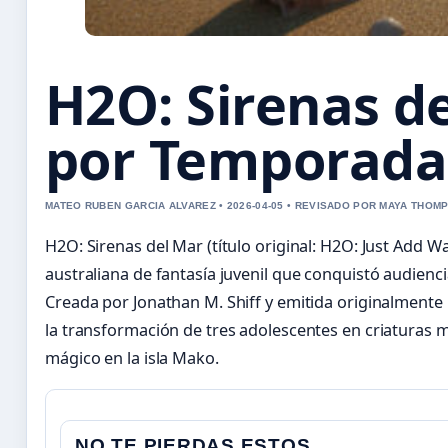
H2O: Sirenas d
por Temporada
MATEO RUBEN GARCIA ALVAREZ • 2026-04-05 • REVISADO POR MAYA THOM
H2O: Sirenas del Mar (título original: H2O: Just Add 
australiana de fantasía juvenil que conquistó audienci
Creada por Jonathan M. Shiff y emitida originalmente 
la transformación de tres adolescentes en criaturas 
mágico en la isla Mako.
NO TE PIERDAS ESTOS