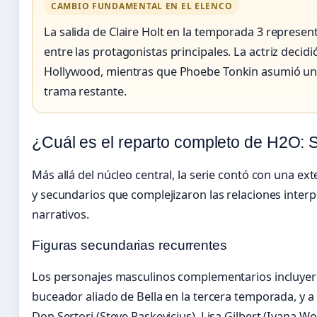
CAMBIO FUNDAMENTAL EN EL ELENCO
La salida de Claire Holt en la temporada 3 represen
entre las protagonistas principales. La actriz decid
Hollywood, mientras que Phoebe Tonkin asumió un
trama restante.
¿Cuál es el reparto completo de H2O: 
Más allá del núcleo central, la serie contó con una ext
y secundarios que complejizaron las relaciones interp
narrativos.
Figuras secundarias recurrentes
Los personajes masculinos complementarios incluyeron
buceador aliado de Bella en la tercera temporada, y a 
Don Sertori (Steve Paskevicius), Lisa Gilbert (Ivana W