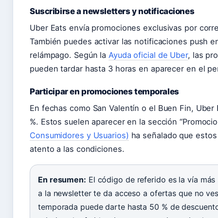
Suscribirse a newsletters y notificaciones
Uber Eats envía promociones exclusivas por correo
También puedes activar las notificaciones push en
relámpago. Según la
Ayuda oficial de Uber
, las p
pueden tardar hasta 3 horas en aparecer en el perf
Participar en promociones temporales
En fechas como San Valentín o el Buen Fin, Uber 
%. Estos suelen aparecer en la sección “Promocio
Consumidores y Usuarios)
ha señalado que estos
atento a las condiciones.
En resumen:
El código de referido es la vía más
a la newsletter te da acceso a ofertas que no ve
temporada puede darte hasta 50 % de descuent