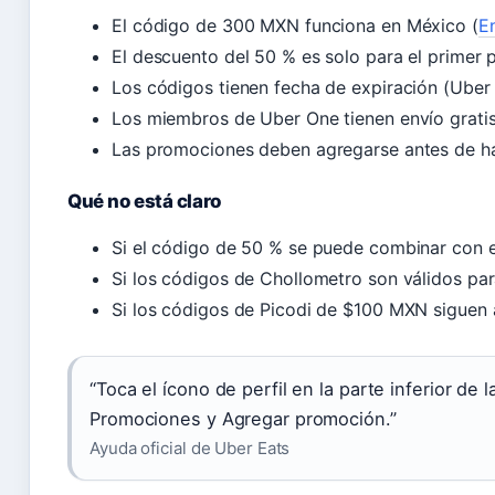
El código de 300 MXN funciona en México (
E
El descuento del 50 % es solo para el prime
Los códigos tienen fecha de expiración (Uber 
Los miembros de Uber One tienen envío grati
Las promociones deben agregarse antes de ha
Qué no está claro
Si el código de 50 % se puede combinar con e
Si los códigos de Chollometro son válidos par
Si los códigos de Picodi de $100 MXN siguen 
“Toca el ícono de perfil en la parte inferior de l
Promociones y Agregar promoción.”
Ayuda oficial de Uber Eats