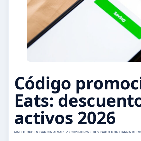
Código promoc
Eats: descuent
activos 2026
MATEO RUBEN GARCIA ALVAREZ • 2026-05-25 • REVISADO POR HANNA BER