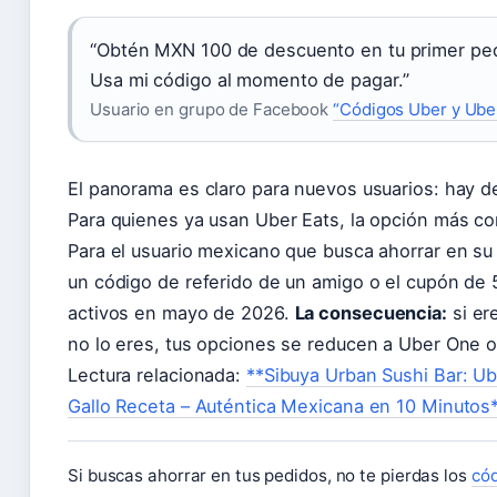
“Obtén MXN 100 de descuento en tu primer pe
Usa mi código al momento de pagar.”
Usuario en grupo de Facebook
“Códigos Uber y Ube
El panorama es claro para nuevos usuarios: hay 
Para quienes ya usan Uber Eats, la opción más co
Para el usuario mexicano que busca ahorrar en su 
un código de referido de un amigo o el cupón de
activos en mayo de 2026.
La consecuencia:
si er
no lo eres, tus opciones se reducen a Uber One 
Lectura relacionada:
**Sibuya Urban Sushi Bar: U
Gallo Receta – Auténtica Mexicana en 10 Minutos
Si buscas ahorrar en tus pedidos, no te pierdas los
cód