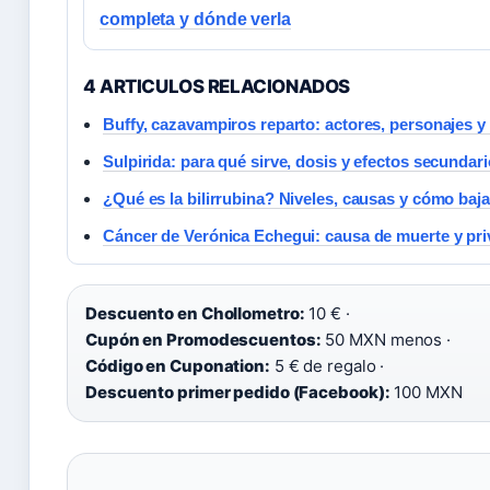
completa y dónde verla
4 ARTICULOS RELACIONADOS
Buffy, cazavampiros reparto: actores, personajes 
Sulpirida: para qué sirve, dosis y efectos secundar
¿Qué es la bilirrubina? Niveles, causas y cómo baja
Cáncer de Verónica Echegui: causa de muerte y pri
Descuento en Chollometro:
10 € ·
Cupón en Promodescuentos:
50 MXN menos ·
Código en Cuponation:
5 € de regalo ·
Descuento primer pedido (Facebook):
100 MXN