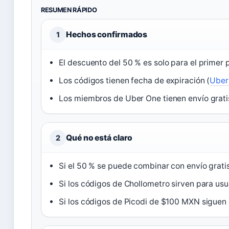
RESUMEN RÁPIDO
Hechos confirmados
1
El descuento del 50 % es solo para el primer 
Los códigos tienen fecha de expiración (
Uber
Los miembros de Uber One tienen envío grati
Qué no está claro
2
Si el 50 % se puede combinar con envío grati
Si los códigos de Chollometro sirven para usu
Si los códigos de Picodi de $100 MXN siguen 