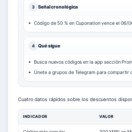
Señal cronológica
3
Código de 50 % en Cuponation vence el 06/0
Qué sigue
4
Busca nuevos códigos en la app sección Pro
Únete a grupos de Telegram para compartir 
Cuatro datos rápidos sobre los descuentos dispon
INDICADOR
VALOR
Código más popular
300 MXN en M