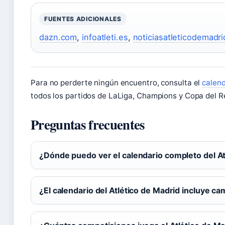
FUENTES ADICIONALES
dazn.com
,
infoatleti.es
,
noticiasatleticodemadri
Para no perderte ningún encuentro, consulta el
calend
todos los partidos de LaLiga, Champions y Copa del R
Preguntas frecuentes
¿Dónde puedo ver el calendario completo del At
¿El calendario del Atlético de Madrid incluye c