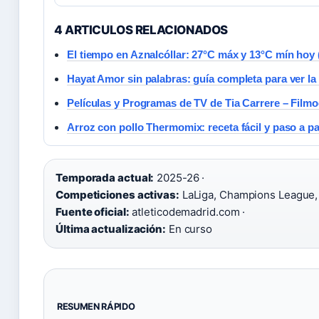
4 ARTICULOS RELACIONADOS
El tiempo en Aznalcóllar: 27°C máx y 13°C mín ho
Hayat Amor sin palabras: guía completa para ver la 
Películas y Programas de TV de Tia Carrere – Film
Arroz con pollo Thermomix: receta fácil y paso a p
Temporada actual:
2025-26 ·
Competiciones activas:
LaLiga, Champions League, 
Fuente oficial:
atleticodemadrid.com ·
Última actualización:
En curso
RESUMEN RÁPIDO