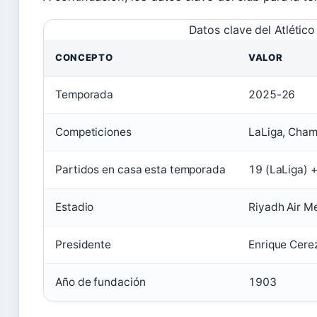
Datos clave del Atléti
CONCEPTO
VALOR
Temporada
2025-26
Competiciones
LaLiga, Cham
Partidos en casa esta temporada
19 (LaLiga) 
Estadio
Riyadh Air M
Presidente
Enrique Cere
Año de fundación
1903