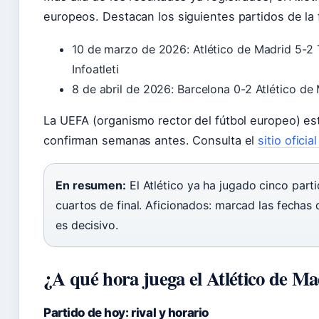
europeos. Destacan los siguientes partidos de la f
10 de marzo de 2026: Atlético de Madrid 5-2 
Infoatleti
8 de abril de 2026: Barcelona 0-2 Atlético de M
La UEFA (organismo rector del fútbol europeo) es
confirman semanas antes. Consulta el
sitio ofici
En resumen:
El Atlético ya ha jugado cinco part
cuartos de final. Aficionados: marcad las fechas 
es decisivo.
¿A qué hora juega el Atlético de M
Partido de hoy: rival y horario