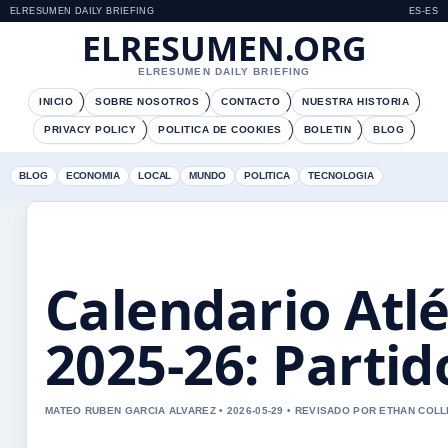
ELRESUMEN DAILY BRIEFING
ES-ES
ELRESUMEN.ORG
ELRESUMEN DAILY BRIEFING
INICIO
SOBRE NOSOTROS
CONTACTO
NUESTRA HISTORIA
PRIVACY POLICY
POLITICA DE COOKIES
BOLETIN
BLOG
BLOG
ECONOMIA
LOCAL
MUNDO
POLITICA
TECNOLOGIA
Calendario Atl
2025-26: Partid
MATEO RUBEN GARCIA ALVAREZ • 2026-05-29 • REVISADO POR ETHAN COLL