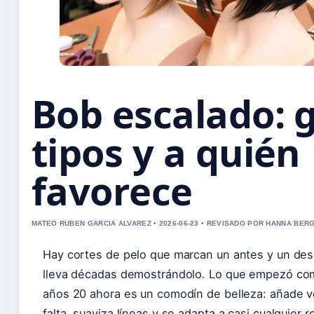
Bob escalado: 
tipos y a quién
favorece
MATEO RUBEN GARCIA ALVAREZ • 2026-06-23 • REVISADO POR HANNA BER
Hay cortes de pelo que marcan un antes y un des
lleva décadas demostrándolo. Lo que empezó com
años 20 ahora es un comodín de belleza: añade
falta, suaviza líneas y se adapta a casi cualquier 