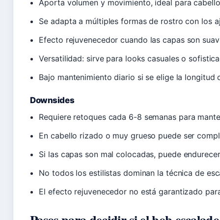
Aporta volumen y movimiento, ideal para cabello 
Se adapta a múltiples formas de rostro con los 
Efecto rejuvenecedor cuando las capas son suave
Versatilidad: sirve para looks casuales o sofistic
Bajo mantenimiento diario si se elige la longitud 
Downsides
Requiere retoques cada 6-8 semanas para manten
En cabello rizado o muy grueso puede ser compli
Si las capas son mal colocadas, puede endurecer 
No todos los estilistas dominan la técnica de esc
El efecto rejuvenecedor no está garantizado par
Pasos para decidir si el bob escalado