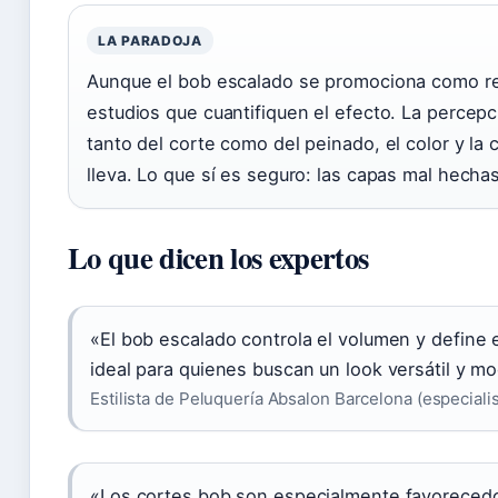
LA PARADOJA
Aunque el bob escalado se promociona como r
estudios que cuantifiquen el efecto. La perce
tanto del corte como del peinado, el color y la 
lleva. Lo que sí es seguro: las capas mal hech
Lo que dicen los expertos
«El bob escalado controla el volumen y define e
ideal para quienes buscan un look versátil y m
Estilista de Peluquería Absalon Barcelona (especiali
«Los cortes bob son especialmente favorecedo