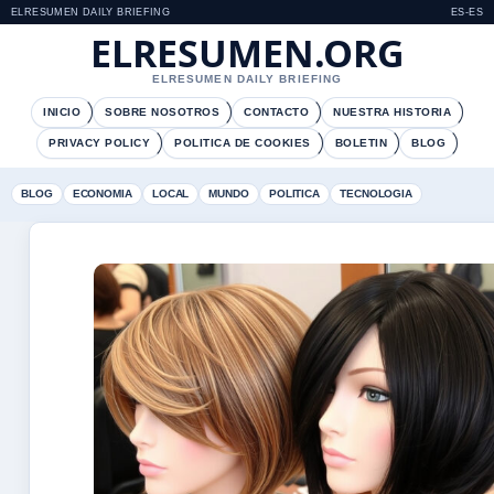
ELRESUMEN DAILY BRIEFING
ES-ES
ELRESUMEN.ORG
ELRESUMEN DAILY BRIEFING
INICIO
SOBRE NOSOTROS
CONTACTO
NUESTRA HISTORIA
PRIVACY POLICY
POLITICA DE COOKIES
BOLETIN
BLOG
BLOG
ECONOMIA
LOCAL
MUNDO
POLITICA
TECNOLOGIA