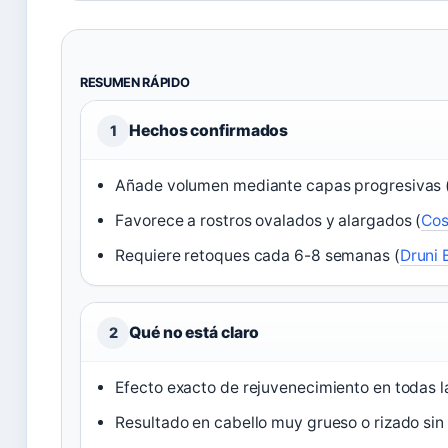
RESUMEN RÁPIDO
Hechos confirmados
1
Añade volumen mediante capas progresivas 
Favorece a rostros ovalados y alargados (
Cos
Requiere retoques cada 6-8 semanas (
Druni 
Qué no está claro
2
Efecto exacto de rejuvenecimiento en todas 
Resultado en cabello muy grueso o rizado sin 