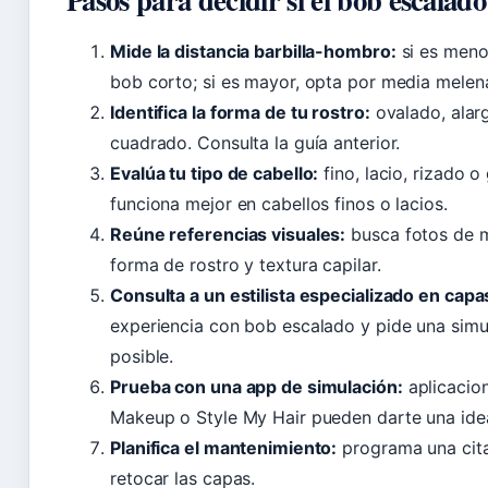
Mide la distancia barbilla-hombro:
si es meno
bob corto; si es mayor, opta por media melen
Identifica la forma de tu rostro:
ovalado, alar
cuadrado. Consulta la guía anterior.
Evalúa tu tipo de cabello:
fino, lacio, rizado 
funciona mejor en cabellos finos o lacios.
Reúne referencias visuales:
busca fotos de 
forma de rostro y textura capilar.
Consulta a un estilista especializado en capa
experiencia con bob escalado y pide una simul
posible.
Prueba con una app de simulación:
aplicaci
Makeup o Style My Hair pueden darte una idea
Planifica el mantenimiento:
programa una cit
retocar las capas.