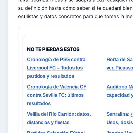
su definición hasta cómo saber si te quedará bie
estilistas y datos concretos para que tomes la me
NO TE PIERDAS ESTOS
Cronología de PSG contra
Horta de Sa
Liverpool FC – Todos los
ver, Picasso
partidos y resultados
Cronología de Valencia CF
Auditorio M
contra Sevilla FC: últimos
capacidad y
resultados
Velilla del Río Carrión: datos,
Sertralina: 
distancias y fiestas
Usos, dosis