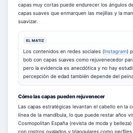
capas muy cortas puede endurecer los ángulos de
capas suaves que enmarquen las mejillas y la man
suavizar.
EL MATIZ
Los contenidos en redes sociales (
Instagram
) 
bob con capas suaves como rejuvenecedor par
pero la evidencia es anecdótica y no hay estud
percepción de edad también depende del peinado
Cómo las capas pueden rejuvenecer
Las capas estratégicas levantan el cabello en la co
línea de la mandíbula, lo que puede restar años v
Cosmopolitan España (revista de moda y belleza) 
con rostros ovalados y triangulares como perfile