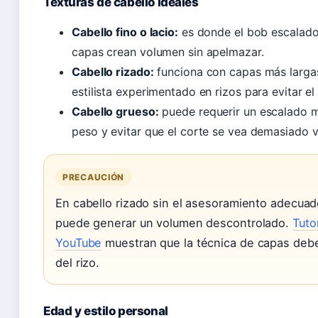
Texturas de cabello ideales
Cabello fino o lacio:
es donde el bob escalado
capas crean volumen sin apelmazar.
Cabello rizado:
funciona con capas más largas
estilista experimentado en rizos para evitar el 
Cabello grueso:
puede requerir un escalado m
peso y evitar que el corte se vea demasiado 
PRECAUCIÓN
En cabello rizado sin el asesoramiento adecuad
puede generar un volumen descontrolado.
Tuto
YouTube
muestran que la técnica de capas debe
del rizo.
Edad y estilo personal