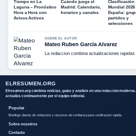
Tiempo en La
Cuándo juega el
Clasificación
Laguna – Pronóstico
Madrid: Calendario,
Mundial 2026
Hora a Hora con
horarios y canales
España: grup
Avisos Activos
partidos y
selecciones
SOBRE EL AUTOR
Mateo Ruben Garcia Alvarez
La redaccion combina actualizaciones rapidas 
ELRESUMEN.ORG
Elresumen.org combina noticias, guias y analisis en una redaccion moderna.
actualiza continuamente por el equipo editorial.
Popular
Briefings diarios de redaccion y recursos de confianza para verificacion rapida.
Sobre nosotros
Contacto