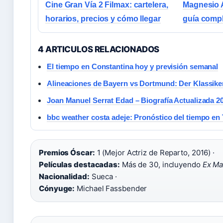
Cine Gran Vía 2 Filmax: cartelera,
Magnesio A
horarios, precios y cómo llegar
guía compl
4 ARTICULOS RELACIONADOS
El tiempo en Constantina hoy y previsión semanal
Alineaciones de Bayern vs Dortmund: Der Klassike
Joan Manuel Serrat Edad – Biografía Actualizada 2
bbc weather costa adeje: Pronóstico del tiempo en 
Premios Óscar:
1 (Mejor Actriz de Reparto, 2016) ·
Películas destacadas:
Más de 30, incluyendo
Ex Ma
Nacionalidad:
Sueca ·
Cónyuge:
Michael Fassbender