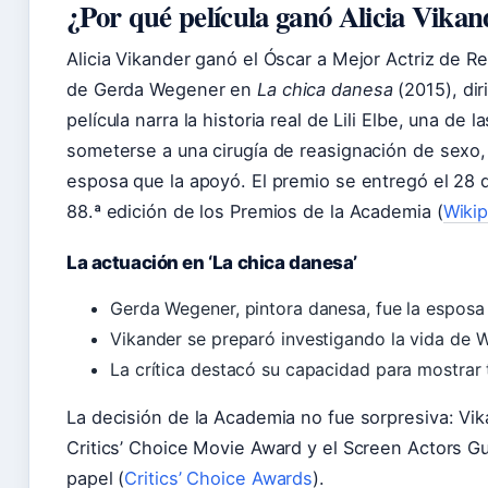
¿Por qué película ganó Alicia Vika
Alicia Vikander ganó el Óscar a Mejor Actriz de Re
de Gerda Wegener en
La chica danesa
(2015), dir
película narra la historia real de Lili Elbe, una de
someterse a una cirugía de reasignación de sexo, 
esposa que la apoyó. El premio se entregó el 28 
88.ª edición de los Premios de la Academia (
Wikip
La actuación en ‘La chica danesa’
Gerda Wegener, pintora danesa, fue la esposa d
Vikander se preparó investigando la vida de W
La crítica destacó su capacidad para mostrar t
La decisión de la Academia no fue sorpresiva: Vik
Critics’ Choice Movie Award y el Screen Actors G
papel (
Critics’ Choice Awards
).