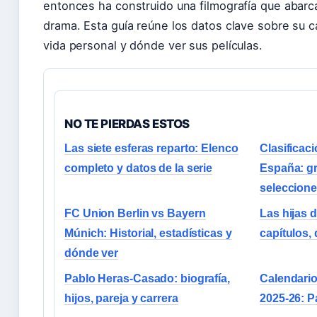
entonces ha construido una filmografía que abarca
drama. Esta guía reúne los datos clave sobre su c
vida personal y dónde ver sus películas.
NO TE PIERDAS ESTOS
Las siete esferas reparto: Elenco
Clasificac
completo y datos de la serie
España: gr
seleccion
FC Union Berlin vs Bayern
Las hijas d
Múnich: Historial, estadísticas y
capítulos, 
dónde ver
Pablo Heras-Casado: biografía,
Calendario
hijos, pareja y carrera
2025-26: P