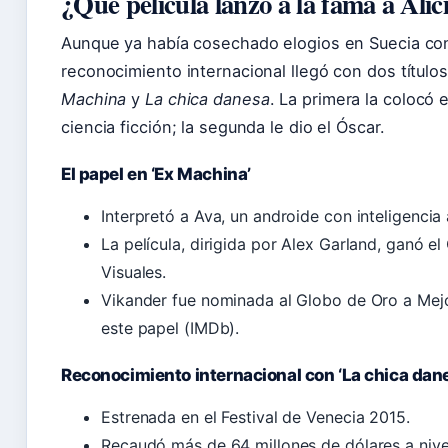
¿Qué película lanzó a la fama a Ali
Aunque ya había cosechado elogios en Suecia c
reconocimiento internacional llegó con dos títul
Machina
y
La chica danesa
. La primera la colocó e
ciencia ficción; la segunda le dio el Óscar.
El papel en ‘Ex Machina’
Interpretó a Ava, un androide con inteligencia ar
La película, dirigida por Alex Garland, ganó e
Visuales.
Vikander fue nominada al Globo de Oro a Mejo
este papel (IMDb).
Reconocimiento internacional con ‘La chica dan
Estrenada en el Festival de Venecia 2015.
Recaudó más de 64 millones de dólares a nive