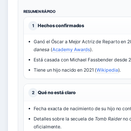
RESUMEN RÁPIDO
Hechos confirmados
1
Ganó el Óscar a Mejor Actriz de Reparto en 
danesa
(
Academy Awards
).
Está casada con Michael Fassbender desde 2
Tiene un hijo nacido en 2021 (
Wikipedia
).
Qué no está claro
2
Fecha exacta de nacimiento de su hijo no co
Detalles sobre la secuela de
Tomb Raider
no 
oficialmente.