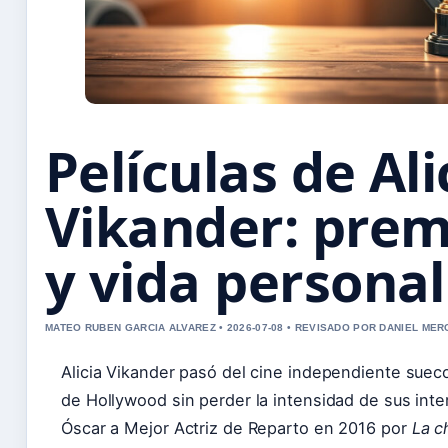
Películas de Ali
Vikander: prem
y vida personal
MATEO RUBEN GARCIA ALVAREZ • 2026-07-08 • REVISADO POR DANIEL MER
Alicia Vikander pasó del cine independiente suec
de Hollywood sin perder la intensidad de sus inte
Óscar a Mejor Actriz de Reparto en 2016 por
La c