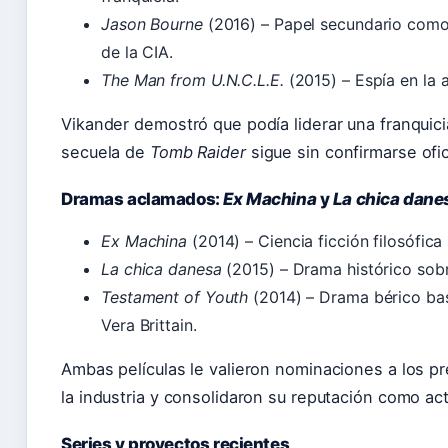
Jason Bourne
(2016) – Papel secundario como 
de la CIA.
The Man from U.N.C.L.E.
(2015) – Espía en la 
Vikander demostró que podía liderar una franquici
secuela de
Tomb Raider
sigue sin confirmarse ofi
Dramas aclamados:
Ex Machina
y
La chica dane
Ex Machina
(2014) – Ciencia ficción filosófica s
La chica danesa
(2015) – Drama histórico sobr
Testament of Youth
(2014) – Drama bérico ba
Vera Brittain.
Ambas películas le valieron nominaciones a los 
la industria y consolidaron su reputación como act
Series y proyectos recientes