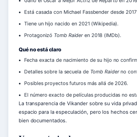
Ganó el Óscar a Mejor Actriz de Reparto en 201
Está casada con Michael Fassbender desde 2017 
Tiene un hijo nacido en 2021 (Wikipedia).
Protagonizó
Tomb Raider
en 2018 (IMDb).
Qué no está claro
Fecha exacta de nacimiento de su hijo no confir
Detalles sobre la secuela de
Tomb Raider
no conf
Posibles proyectos futuros más allá de 2026.
El número exacto de películas producidas no est
La transparencia de Vikander sobre su vida privada
espacio para la especulación, pero los hechos cen
bien documentados.