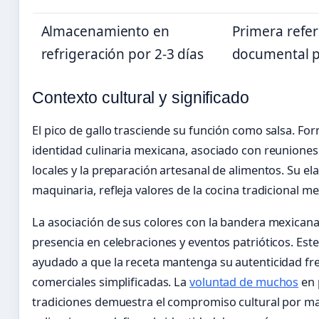
Almacenamiento en
Primera refer
refrigeración por 2-3 días
documental p
Contexto cultural y significado
El pico de gallo trasciende su función como salsa. For
identidad culinaria mexicana, asociado con reuniones
locales y la preparación artesanal de alimentos. Su el
maquinaria, refleja valores de la cocina tradicional m
La asociación de sus colores con la bandera mexican
presencia en celebraciones y eventos patrióticos. Este
ayudado a que la receta mantenga su autenticidad fr
comerciales simplificadas. La
voluntad de muchos
en 
tradiciones demuestra el compromiso cultural por ma