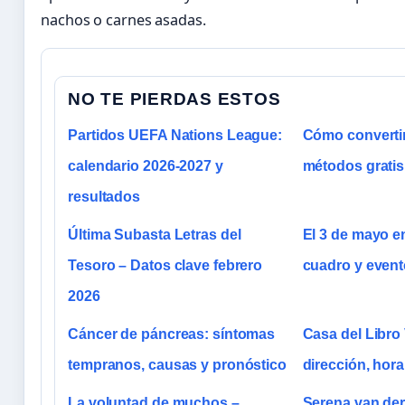
nachos o carnes asadas.
NO TE PIERDAS ESTOS
Partidos UEFA Nations League:
Cómo converti
calendario 2026-2027 y
métodos gratis
resultados
Última Subasta Letras del
El 3 de mayo en
Tesoro – Datos clave febrero
cuadro y event
2026
Cáncer de páncreas: síntomas
Casa del Libro 
tempranos, causas y pronóstico
dirección, hora
La voluntad de muchos –
Serena van de