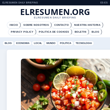
ELRESUMEN DAILY BRIEFING
ES-ES
ELRESUMEN.ORG
ELRESUMEN DAILY BRIEFING
INICIO
SOBRE NOSOTROS
CONTACTO
NUESTRA HISTORIA
PRIVACY POLICY
POLITICA DE COOKIES
BOLETIN
BLOG
BLOG
ECONOMIA
LOCAL
MUNDO
POLITICA
TECNOLOGIA