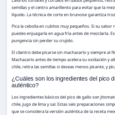
Lava los tomates y córtalos en dados pequeños, retir
semillas y el centro amarillento para evitar que la me
líquido. La técnica de corte en brunoise garantiza tro
Pica la cebolla en cubitos muy pequeños. Si su sabor 
puedes enjuagarla en agua fría antes de mezclarla. Es
pungencia sin perder su crujido.
El cilantro debe picarse sin machacarlo y siempre al fi
Machacarlo antes de tiempo acelera su oxidación y alte
chile, retira las semillas si deseas menos picante, y pí
¿Cuáles son los ingredientes del pico d
auténtico?
Los ingredientes básicos del pico de gallo son jitomate,
chile, jugo de lima y sal. Estas seis preparaciones sim
que se considera la versión auténtica de la receta me