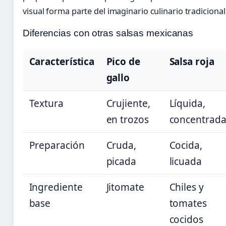
visual forma parte del imaginario culinario tradiciona
Diferencias con otras salsas mexicanas
Característica
Pico de
Salsa roja
gallo
Textura
Crujiente,
Líquida,
en trozos
concentrad
Preparación
Cruda,
Cocida,
picada
licuada
Ingrediente
Jitomate
Chiles y
base
tomates
cocidos