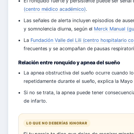
El ronquido fuerte y persistente puede ser señal
(centro médico académico)
.
Las señales de alerta incluyen episodios de ausen
y somnolencia diurna, según el
Merck Manual (guí
La
Fundación Valle del Lili (centro hospitalario 
frecuentes y se acompañan de pausas respiratori
Relación entre ronquido y apnea del sueño
La apnea obstructiva del sueño ocurre cuando los
repetidamente durante el sueño, explica la Mayo 
Si no se trata, la apnea puede tener consecuenc
de infarto.
LO QUE NO DEBERÍAS IGNORAR