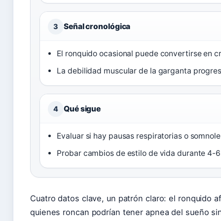
Señal cronológica
3
El ronquido ocasional puede convertirse en c
La debilidad muscular de la garganta progre
Qué sigue
4
Evaluar si hay pausas respiratorias o somnol
Probar cambios de estilo de vida durante 4-
Cuatro datos clave, un patrón claro: el ronquido 
quienes roncan podrían tener apnea del sueño sin