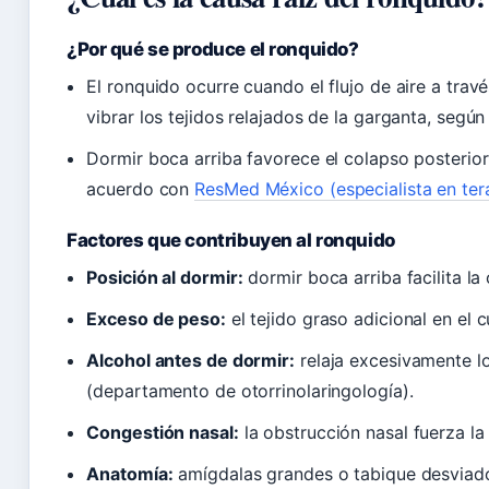
¿Por qué se produce el ronquido?
El ronquido ocurre cuando el flujo de aire a trav
vibrar los tejidos relajados de la garganta, según
Dormir boca arriba favorece el colapso posterior
acuerdo con
ResMed México (especialista en ter
Factores que contribuyen al ronquido
Posición al dormir:
dormir boca arriba facilita la
Exceso de peso:
el tejido graso adicional en el c
Alcohol antes de dormir:
relaja excesivamente lo
(departamento de otorrinolaringología).
Congestión nasal:
la obstrucción nasal fuerza la
Anatomía:
amígdalas grandes o tabique desviado 