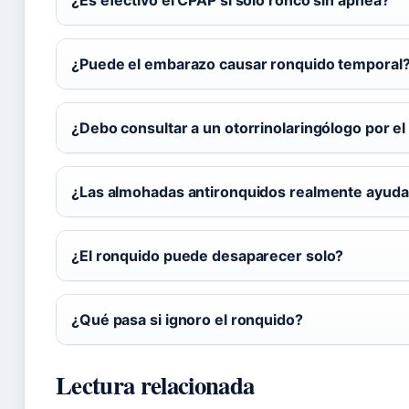
¿Es efectivo el CPAP si solo ronco sin apnea?
¿Puede el embarazo causar ronquido temporal
¿Debo consultar a un otorrinolaringólogo por e
¿Las almohadas antironquidos realmente ayud
¿El ronquido puede desaparecer solo?
¿Qué pasa si ignoro el ronquido?
Lectura relacionada