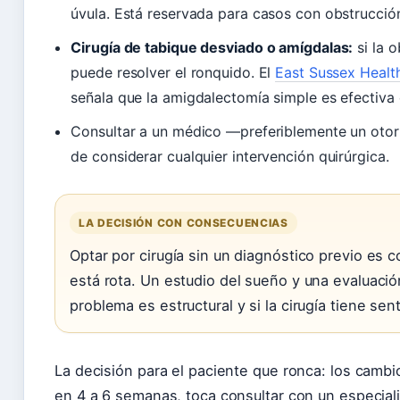
úvula. Está reservada para casos con obstrucció
Cirugía de tabique desviado o amígdalas:
si la o
puede resolver el ronquido. El
East Sussex Healt
señala que la amigdalectomía simple es efectiva
Consultar a un médico —preferiblemente un otorr
de considerar cualquier intervención quirúrgica.
LA DECISIÓN CON CONSECUENCIAS
Optar por cirugía sin un diagnóstico previo es
está rota. Un estudio del sueño y una evaluación
problema es estructural y si la cirugía tiene sen
La decisión para el paciente que ronca: los cambio
en 4 a 6 semanas, toca consultar con un especialis