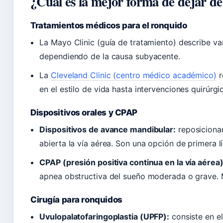
¿Cuál es la mejor forma de dejar d
Tratamientos médicos para el ronquido
La Mayo Clinic (guía de tratamiento) describe va
dependiendo de la causa subyacente.
La
Cleveland Clinic (centro médico académico)
r
en el estilo de vida hasta intervenciones quirúrgi
Dispositivos orales y CPAP
Dispositivos de avance mandibular:
reposicionan
abierta la vía aérea. Son una opción de primera 
CPAP (presión positiva continua en la vía aérea)
apnea obstructiva del sueño moderada o grave. M
Cirugía para ronquidos
Uvulopalatofaringoplastia (UPFP):
consiste en el