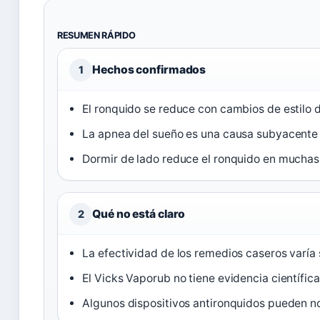
RESUMEN RÁPIDO
Hechos confirmados
1
El ronquido se reduce con cambios de estilo d
La apnea del sueño es una causa subyacente 
Dormir de lado reduce el ronquido en muchas
Qué no está claro
2
La efectividad de los remedios caseros varía
El Vicks Vaporub no tiene evidencia científica
Algunos dispositivos antironquidos pueden no