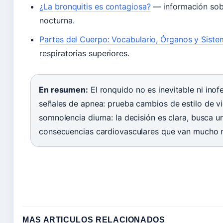
¿La bronquitis es contagiosa?
— información sobr
nocturna.
Partes del Cuerpo: Vocabulario, Órganos y Sist
respiratorias superiores.
En resumen:
El ronquido no es inevitable ni ino
señales de apnea: prueba cambios de estilo de vi
somnolencia diurna: la decisión es clara, busca u
consecuencias cardiovasculares que van mucho má
MAS ARTICULOS RELACIONADOS