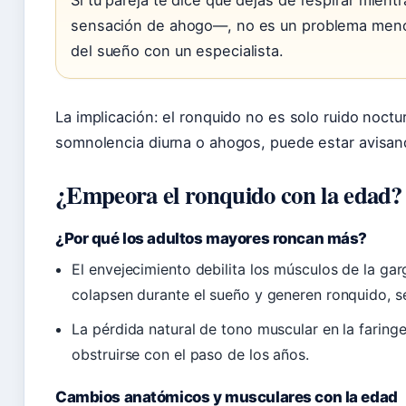
Si tu pareja te dice que dejas de respirar mien
sensación de ahogo—, no es un problema meno
del sueño con un especialista.
La implicación: el ronquido no es solo ruido noct
somnolencia diurna o ahogos, puede estar avisan
¿Empeora el ronquido con la edad?
¿Por qué los adultos mayores roncan más?
El envejecimiento debilita los músculos de la gar
colapsen durante el sueño y generen ronquido, s
La pérdida natural de tono muscular en la faring
obstruirse con el paso de los años.
Cambios anatómicos y musculares con la edad