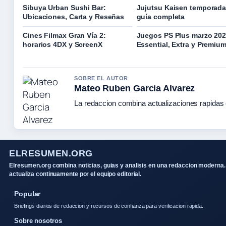
Sibuya Urban Sushi Bar:
Jujutsu Kaisen temporada
Ubicaciones, Carta y Reseñas
guía completa
Cines Filmax Gran Vía 2:
Juegos PS Plus marzo 202
horarios 4DX y ScreenX
Essential, Extra y Premiu
SOBRE EL AUTOR
Mateo Ruben Garcia Alvarez
La redaccion combina actualizaciones rapidas 
ELRESUMEN.ORG
Elresumen.org combina noticias, guias y analisis en una redaccion moderna.
actualiza continuamente por el equipo editorial.
Popular
Briefings diarios de redaccion y recursos de confianza para verificacion rapida.
Sobre nosotros