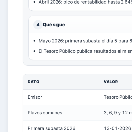
Abril 2026: pico de rentabilidad hasta 2,6
Qué sigue
4
Mayo 2026: primera subasta el día 5 para 
El Tesoro Público publica resultados el mi
DATO
VALOR
Emisor
Tesoro Públi
Plazos comunes
3, 6, 9 y 12 
Primera subasta 2026
13-01-2026