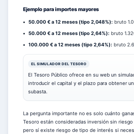
Ejemplo para importes mayores
50.000 € a 12 meses (tipo 2,048%):
bruto 1.
50.000 € a 12 meses (tipo 2,64%):
bruto 1.32
100.000 € a 12 meses (tipo 2,64%):
bruto 2.6
EL SIMULADOR DEL TESORO
El Tesoro Público ofrece en su web un simul
introducir el capital y el plazo para obtener 
subasta.
La pergunta importante no es solo cuánto ganas
Tesoro están consideradas inversión sin riesgo 
pero sí existe riesgo de tipo de interés si nece