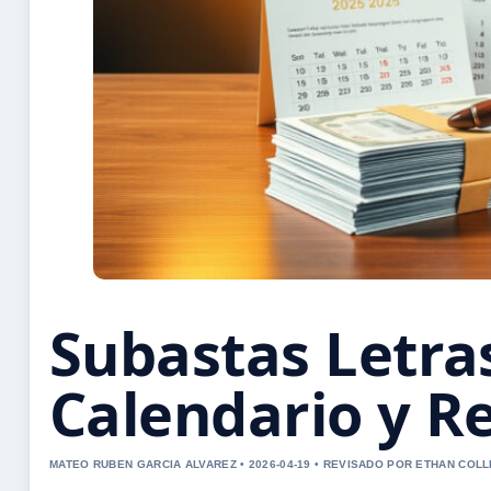
Subastas Letras
Calendario y R
MATEO RUBEN GARCIA ALVAREZ • 2026-04-19 • REVISADO POR ETHAN COLL