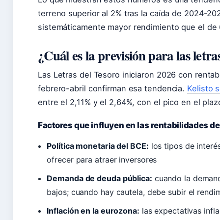
terreno superior al 2% tras la caída de 2024-20
sistemáticamente mayor rendimiento que el de
¿Cuál es la previsión para las letra
Las Letras del Tesoro iniciaron 2026 con rentab
febrero-abril confirman esa tendencia.
Kelisto 
entre el 2,11% y el 2,64%, con el pico en el pla
Factores que influyen en las rentabilidades d
Política monetaria del BCE:
los tipos de interé
ofrecer para atraer inversores
Demanda de deuda pública:
cuando la demanda
bajos; cuando hay cautela, debe subir el rendi
Inflación en la eurozona:
las expectativas infla