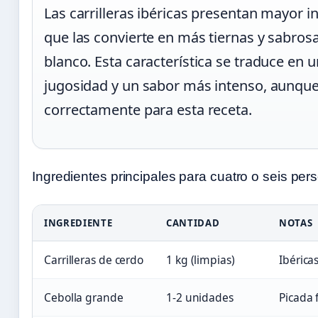
Las carrilleras ibéricas presentan mayor i
que las convierte en más tiernas y sabrosa
blanco. Esta característica se traduce en 
jugosidad y un sabor más intenso, aunqu
correctamente para esta receta.
Ingredientes principales para cuatro o seis per
INGREDIENTE
CANTIDAD
NOTAS
Carrilleras de cerdo
1 kg (limpias)
Ibérica
Cebolla grande
1-2 unidades
Picada