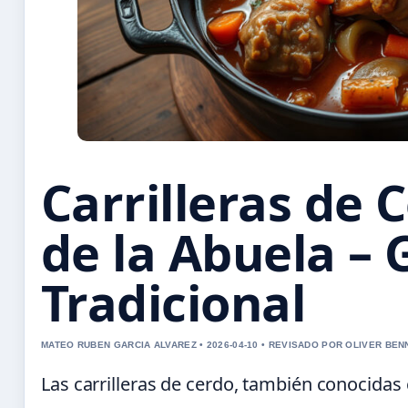
Carrilleras de 
de la Abuela – 
Tradicional
MATEO RUBEN GARCIA ALVAREZ • 2026-04-10 • REVISADO POR OLIVER BEN
Las carrilleras de cerdo, también conocidas