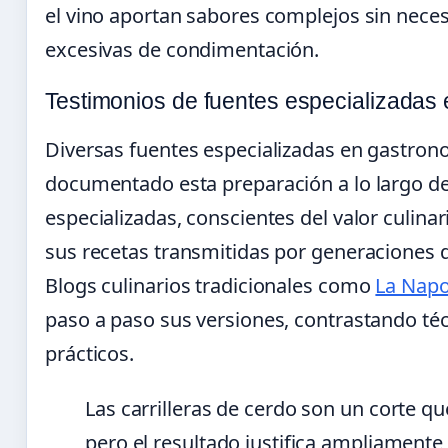
el vino aportan sabores complejos sin nec
excesivas de condimentación.
Testimonios de fuentes especializadas
Diversas fuentes especializadas en gastron
documentado esta preparación a lo largo de 
especializadas, conscientes del valor culina
sus recetas transmitidas por generaciones de
Blogs culinarios tradicionales como
La Napo
paso a paso sus versiones, contrastando té
prácticos.
Las carrilleras de cerdo son un corte qu
pero el resultado justifica ampliamente