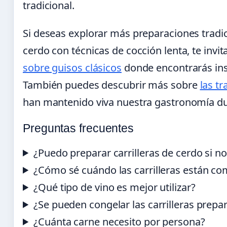
tradicional.
Si deseas explorar más preparaciones trad
cerdo con técnicas de cocción lenta, te inv
sobre guisos clásicos
donde encontrarás insp
También puedes descubrir más sobre
las t
han mantenido viva nuestra gastronomía du
Preguntas frecuentes
¿Puedo preparar carrilleras de cerdo si no
¿Cómo sé cuándo las carrilleras están c
¿Qué tipo de vino es mejor utilizar?
¿Se pueden congelar las carrilleras prepa
¿Cuánta carne necesito por persona?