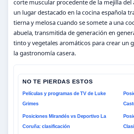
corte muscular procedente de la mejilla de
un lugar destacado en la cocina española tra
tierna y melosa cuando se somete a una coc
abuela, transmitida de generación en gener
tinto y vegetales aromáticos para crear un 
la gastronomía casera.
NO TE PIERDAS ESTOS
Películas y programas de TV de Luke
Posi
Grimes
Cast
Posiciones Mirandés vs Deportivo La
Posi
Coruña: clasificación
Clas