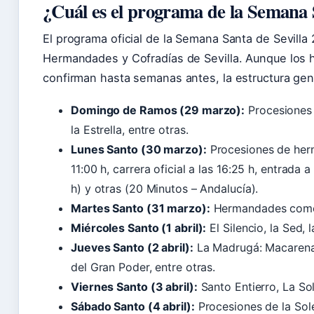
¿Cuál es el programa de la Semana 
El programa oficial de la Semana Santa de Sevilla
Hermandades y Cofradías de Sevilla. Aunque los 
confirman hasta semanas antes, la estructura gen
Domingo de Ramos (29 marzo):
Procesiones 
la Estrella, entre otras.
Lunes Santo (30 marzo):
Procesiones de her
11:00 h, carrera oficial a las 16:25 h, entrada a
h) y otras (20 Minutos – Andalucía).
Martes Santo (31 marzo):
Hermandades como l
Miércoles Santo (1 abril):
El Silencio, la Sed, l
Jueves Santo (2 abril):
La Madrugá: Macarena,
del Gran Poder, entre otras.
Viernes Santo (3 abril):
Santo Entierro, La So
Sábado Santo (4 abril):
Procesiones de la Sol