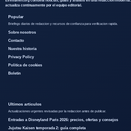
Elresumen.org combina noticias, guias y analisis en una redaccion moderna.
actualiza continuamente por el equipo editorial.
Popular
Briefings diarios de redaccion y recursos de confianza para verificacion rapida.
Sobre nosotros
Contacto
Nuestra historia
Privacy Policy
Politica de cookies
Boletin
Ultimos articulos
Actualizaciones urgentes revisadas por la redaccion antes de publicar.
Entradas a Disneyland Paris 2026: precios, ofertas y consejos
Jujutsu Kaisen temporada 2: guía completa