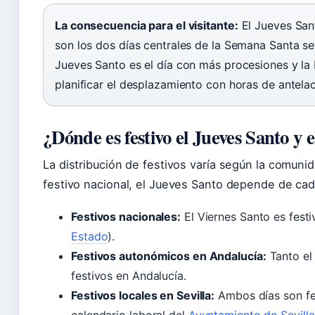
La consecuencia para el visitante:
El Jueves Sant
son los dos días centrales de la Semana Santa sevi
Jueves Santo es el día con más procesiones y l
planificar el desplazamiento con horas de antelac
¿Dónde es festivo el Jueves Santo y 
La distribución de festivos varía según la comun
festivo nacional, el Jueves Santo depende de cad
Festivos nacionales:
El Viernes Santo es fest
Estado
).
Festivos autonómicos en Andalucía:
Tanto el
festivos en Andalucía.
Festivos locales en Sevilla:
Ambos días son fest