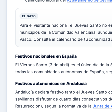
calendario laboral del
Ayuntamiento de Sevilla
EL DATO
Para el visitante nacional, el Jueves Santo no e
municipios de la Comunidad Valenciana, aunque
Vasco. Consulta el calendario de tu comunidad a
Festivos nacionales en España
El Viernes Santo (3 de abril) es el único día de l
todas las comunidades autónomas de España, se
Festivos autonómicos en Andalucía
Andalucía declara festivo tanto el Jueves Santo c
sevillanos disfrutar de cuatro días consecutivos
Resurrección), según la normativa de la
Junta de 