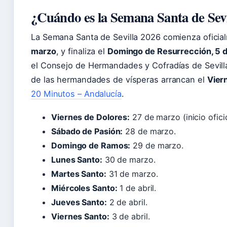
¿Cuándo es la Semana Santa de Sevi
La Semana Santa de Sevilla 2026 comienza oficia
marzo
, y finaliza el
Domingo de Resurrección, 5 de
el Consejo de Hermandades y Cofradías de Sevill
de las hermandades de vísperas arrancan el
Vier
20 Minutos – Andalucía
.
Viernes de Dolores:
27 de marzo (inicio ofici
Sábado de Pasión:
28 de marzo.
Domingo de Ramos:
29 de marzo.
Lunes Santo:
30 de marzo.
Martes Santo:
31 de marzo.
Miércoles Santo:
1 de abril.
Jueves Santo:
2 de abril.
Viernes Santo:
3 de abril.