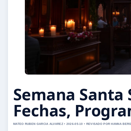
Semana Santa S
Fechas, Progra
MATEO RUBEN GARCIA ALVAREZ • 2026-05-10 • REVISADO POR HANNA BER