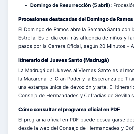
Domingo de Resurrección (5 abril):
Procesión
Procesiones destacadas del Domingo de Ramos
El Domingo de Ramos abre la Semana Santa con las
Estrella. Es el día con más afluencia de niños y fa
pasos por la Carrera Oficial, según 20 Minutos – A
Itinerario del Jueves Santo (Madrugá)
La Madrugá del Jueves al Viernes Santo es el 
la Macarena, el Gran Poder y la Esperanza de Tri
una estampa única de devoción y arte. El itinerar
Consejo de Hermandades y Cofradías de Sevilla 
Cómo consultar el programa oficial en PDF
El programa oficial en PDF puede descargarse des
desde la web del Consejo de Hermandades y Cof