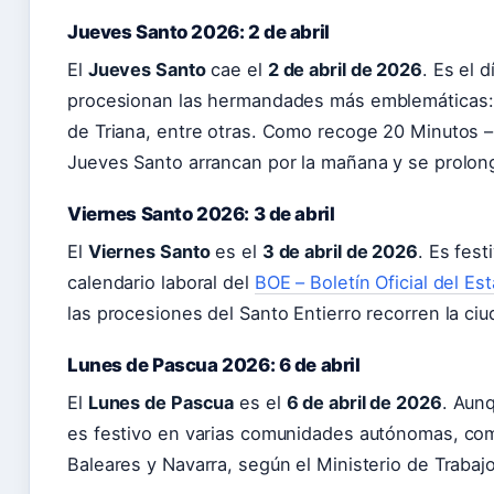
Jueves Santo 2026: 2 de abril
El
Jueves Santo
cae el
2 de abril de 2026
. Es el 
procesionan las hermandades más emblemáticas: 
de Triana, entre otras. Como recoge 20 Minutos –
Jueves Santo arrancan por la mañana y se prolon
Viernes Santo 2026: 3 de abril
El
Viernes Santo
es el
3 de abril de 2026
. Es fes
calendario laboral del
BOE – Boletín Oficial del Es
las procesiones del Santo Entierro recorren la c
Lunes de Pascua 2026: 6 de abril
El
Lunes de Pascua
es el
6 de abril de 2026
. Aunq
es festivo en varias comunidades autónomas, co
Baleares y Navarra, según el Ministerio de Trabaj