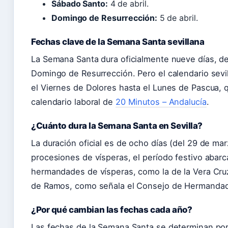
Sábado Santo:
4 de abril.
Domingo de Resurrección:
5 de abril.
Fechas clave de la Semana Santa sevillana
La Semana Santa dura oficialmente nueve días, d
Domingo de Resurrección. Pero el calendario sevi
el Viernes de Dolores hasta el Lunes de Pascua,
calendario laboral de
20 Minutos – Andalucía
.
¿Cuánto dura la Semana Santa en Sevilla?
La duración oficial es de ocho días (del 29 de marz
procesiones de vísperas, el período festivo abarca
hermandades de vísperas, como la de la Vera Cru
de Ramos, como señala el Consejo de Hermandade
¿Por qué cambian las fechas cada año?
Las fechas de la Semana Santa se determinan por e