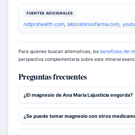
FUENTES ADICIONALES
ndlprohealth.com
,
laboratoriosfarma.com
,
yout
Para quienes buscan alternativas, los
beneficios del 
perspectiva complementaria sobre este mineral esenci
Preguntas frecuentes
¿El magnesio de Ana María Lajusticia engorda?
¿Se puede tomar magnesio con otros medicam