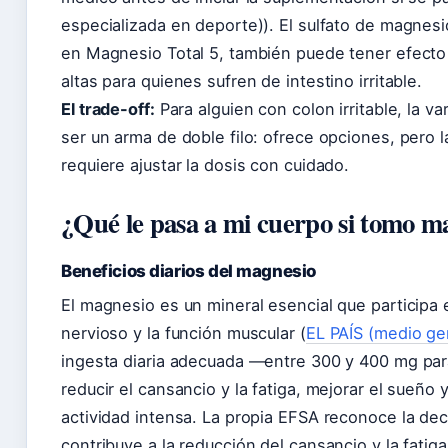
especializada en deporte)). El sulfato de magnesi
en Magnesio Total 5, también puede tener efecto 
altas para quienes sufren de intestino irritable.
El trade-off:
Para alguien con colon irritable, la 
ser un arma de doble filo: ofrece opciones, pero l
requiere ajustar la dosis con cuidado.
¿Qué le pasa a mi cuerpo si tomo ma
Beneficios diarios del magnesio
El magnesio es un mineral esencial que participa 
nervioso y la función muscular (
EL PAÍS (medio gen
ingesta diaria adecuada —entre 300 y 400 mg pa
reducir el cansancio y la fatiga, mejorar el sueño
actividad intensa. La propia EFSA reconoce la de
contribuye a la reducción del cansancio y la fatiga