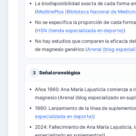
La biodisponibilidad exacta de cada forma en
(
MedlinePlus (Biblioteca Nacional de Medicin
No se especifica la proporción de cada form
(
HSN (tienda especializada en deporte)
)
No hay estudios que comparen la eficacia del 
de magnesio genérico (
Arenal (blog especial
Señal cronológica
3
Años 1960: Ana María Lajusticia comienza a in
magnesio (Arenal (blog especializado en sup
1990: Lanzamiento de la línea de suplemento
especializada en deporte)
)
2024: Fallecimiento de Ana María Lajusticia, 
especializado en suplementos))