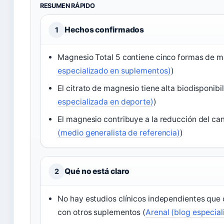
RESUMEN RÁPIDO
Hechos confirmados
1
Magnesio Total 5 contiene cinco formas de m
especializado en suplementos)
)
El citrato de magnesio tiene alta biodisponibil
especializada en deporte)
)
El magnesio contribuye a la reducción del cans
(medio generalista de referencia)
)
Qué no está claro
2
No hay estudios clínicos independientes que
con otros suplementos (
Arenal (blog especia