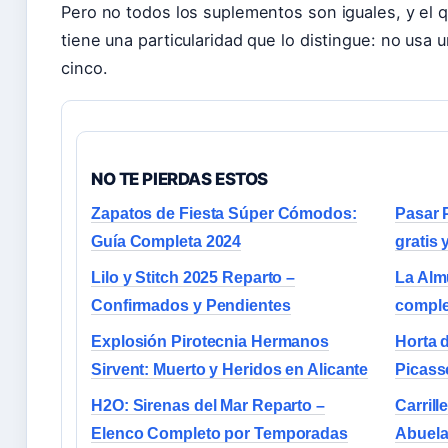
Pero no todos los suplementos son iguales, y el q
tiene una particularidad que lo distingue: no usa
cinco.
NO TE PIERDAS ESTOS
Zapatos de Fiesta Súper Cómodos:
Pasar 
Guía Completa 2024
gratis 
Lilo y Stitch 2025 Reparto –
La Alm
Confirmados y Pendientes
comple
Explosión Pirotecnia Hermanos
Horta d
Sirvent: Muerto y Heridos en Alicante
Picass
H2O: Sirenas del Mar Reparto –
Carrill
Elenco Completo por Temporadas
Abuela