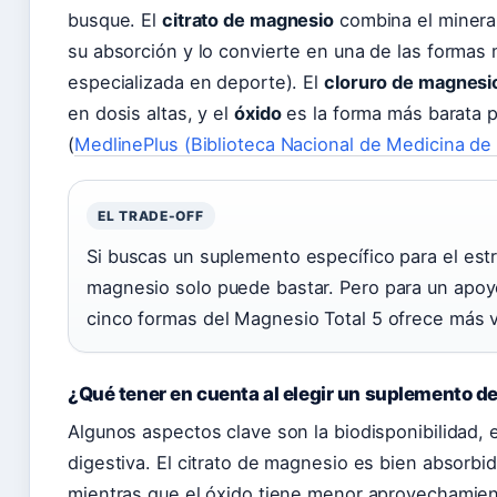
busque. El
citrato de magnesio
combina el mineral
su absorción y lo convierte en una de las formas
especializada en deporte). El
cloruro de magnesi
en dosis altas, y el
óxido
es la forma más barata p
(
MedlinePlus (Biblioteca Nacional de Medicina de
EL TRADE-OFF
Si buscas un suplemento específico para el estr
magnesio solo puede bastar. Pero para un apoyo
cinco formas del Magnesio Total 5 ofrece más v
¿Qué tener en cuenta al elegir un suplemento 
Algunos aspectos clave son la biodisponibilidad, e
digestiva. El citrato de magnesio es bien absorbi
mientras que el óxido tiene menor aprovechamient