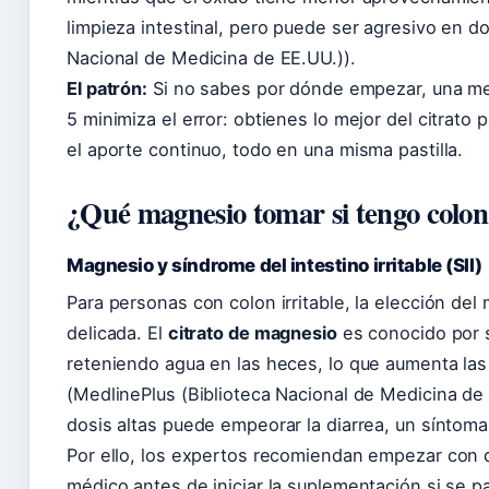
limpieza intestinal, pero puede ser agresivo en do
Nacional de Medicina de EE.UU.)).
El patrón:
Si no sabes por dónde empezar, una me
5 minimiza el error: obtienes lo mejor del citrato 
el aporte continuo, todo en una misma pastilla.
¿Qué magnesio tomar si tengo colon 
Magnesio y síndrome del intestino irritable (SII)
Para personas con colon irritable, la elección de
delicada. El
citrato de magnesio
es conocido por s
reteniendo agua en las heces, lo que aumenta las
(MedlinePlus (Biblioteca Nacional de Medicina de 
dosis altas puede empeorar la diarrea, un síntoma
Por ello, los expertos recomiendan empezar con d
médico antes de iniciar la suplementación si se p