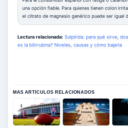
Para el consumidor español con fatiga o calambre
una opción fiable. Para quienes tienen colon irri
el citrato de magnesio genérico puede ser igual 
Lectura relacionada:
Sulpirida: para qué sirve, do
es la bilirrubina? Niveles, causas y cómo bajarla
MAS ARTICULOS RELACIONADOS