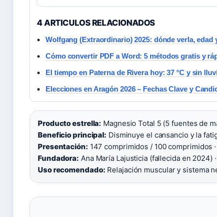
4 ARTICULOS RELACIONADOS
Wolfgang (Extraordinario) 2025: dónde verla, edad 
Cómo convertir PDF a Word: 5 métodos gratis y rá
El tiempo en Paterna de Rivera hoy: 37 °C y sin lluv
Elecciones en Aragón 2026 – Fechas Clave y Candi
Producto estrella:
Magnesio Total 5 (5 fuentes de m
Beneficio principal:
Disminuye el cansancio y la fatig
Presentación:
147 comprimidos / 100 comprimidos ·
Fundadora:
Ana María Lajusticia (fallecida en 2024) ·
Uso recomendado:
Relajación muscular y sistema n