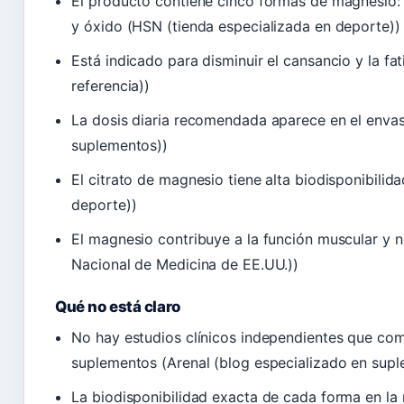
El producto contiene cinco formas de magnesio: c
y óxido (HSN (tienda especializada en deporte))
Está indicado para disminuir el cansancio y la fa
referencia))
La dosis diaria recomendada aparece en el envas
suplementos))
El citrato de magnesio tiene alta biodisponibilid
deporte))
El magnesio contribuye a la función muscular y n
Nacional de Medicina de EE.UU.))
Qué no está claro
No hay estudios clínicos independientes que co
suplementos (Arenal (blog especializado en sup
La biodisponibilidad exacta de cada forma en la