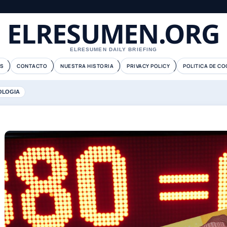
ELRESUMEN.ORG
ELRESUMEN DAILY BRIEFING
S
CONTACTO
NUESTRA HISTORIA
PRIVACY POLICY
POLITICA DE CO
OLOGIA