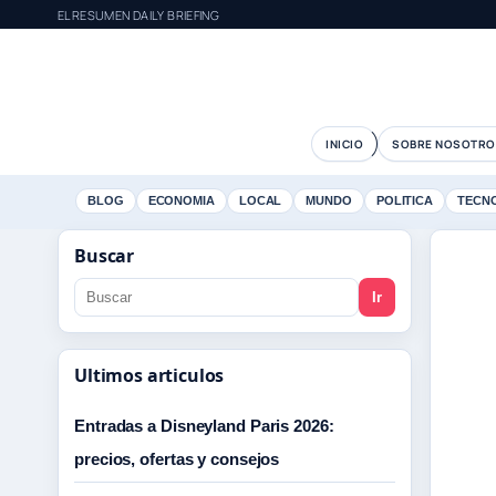
ELRESUMEN DAILY BRIEFING
INICIO
SOBRE NOSOTRO
BLOG
ECONOMIA
LOCAL
MUNDO
POLITICA
TECN
Buscar
Ir
Ultimos articulos
Entradas a Disneyland Paris 2026:
precios, ofertas y consejos