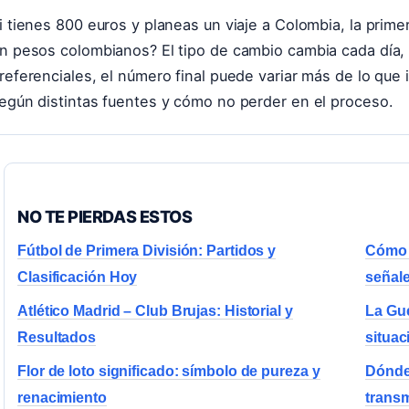
i tienes 800 euros y planeas un viaje a Colombia, la prime
n pesos colombianos? El tipo de cambio cambia cada día, y
referenciales, el número final puede variar más de lo qu
egún distintas fuentes y cómo no perder en el proceso.
NO TE PIERDAS ESTOS
Fútbol de Primera División: Partidos y
Cómo 
Clasificación Hoy
señale
Atlético Madrid – Club Brujas: Historial y
La Gue
Resultados
situac
Flor de loto significado: símbolo de pureza y
Dónde 
renacimiento
trans