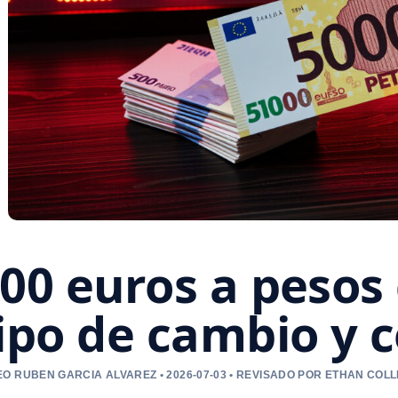
00 euros a pesos
ipo de cambio y 
O RUBEN GARCIA ALVAREZ • 2026-07-03 • REVISADO POR ETHAN COLL