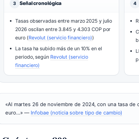
Señal cronológica
3
4
Tasas observadas entre marzo 2025 y julio
R
2026 oscilan entre 3.845 y 4.303 COP por
C
euro (
Revolut (servicio financiero)
)
b
La tasa ha subido más de un 10% en el
L
periodo, según
Revolut (servicio
p
financiero)
«Al martes 26 de noviembre de 2024, con una tasa de 
euro…» —
Infobae (noticia sobre tipo de cambio)