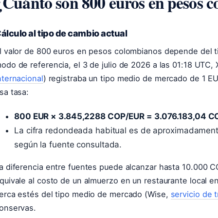
¿Cuánto son 800 euros en pesos 
álculo al tipo de cambio actual
l valor de 800 euros en pesos colombianos depende del 
odo de referencia, el 3 de julio de 2026 a las 01:18 UTC, 
nternacional
) registraba un tipo medio de mercado de 1 E
sa tasa:
800 EUR × 3.845,2288 COP/EUR = 3.076.183,04 C
La cifra redondeada habitual es de aproximadame
según la fuente consultada.
a diferencia entre fuentes puede alcanzar hasta 10.000 C
quivale al costo de un almuerzo en un restaurante local e
erca estés del tipo medio de mercado (Wise,
servicio de 
onservas.