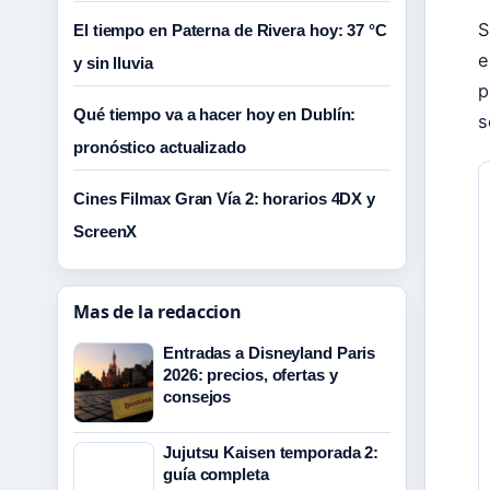
S
El tiempo en Paterna de Rivera hoy: 37 °C
e
y sin lluvia
p
Qué tiempo va a hacer hoy en Dublín:
s
pronóstico actualizado
Cines Filmax Gran Vía 2: horarios 4DX y
ScreenX
Mas de la redaccion
Entradas a Disneyland Paris
2026: precios, ofertas y
consejos
Jujutsu Kaisen temporada 2:
guía completa