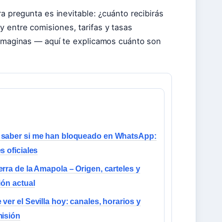
ra pregunta es inevitable: ¿cuánto recibirás
 entre comisiones, tarifas y tasas
e imaginas — aquí te explicamos cuánto son
saber si me han bloqueado en WhatsApp:
s oficiales
rra de la Amapola – Origen, carteles y
ión actual
ver el Sevilla hoy: canales, horarios y
misión