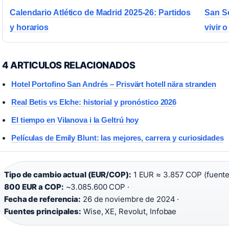
Calendario Atlético de Madrid 2025-26: Partidos
San Se
y horarios
vivir o
4 ARTICULOS RELACIONADOS
Hotel Portofino San Andrés – Prisvärt hotell nära stranden
Real Betis vs Elche: historial y pronóstico 2026
El tiempo en Vilanova i la Geltrú hoy
Películas de Emily Blunt: las mejores, carrera y curiosidades
Tipo de cambio actual (EUR/COP):
1 EUR ≈ 3.857 COP (fuente:
800 EUR a COP:
~3.085.600 COP ·
Fecha de referencia:
26 de noviembre de 2024 ·
Fuentes principales:
Wise, XE, Revolut, Infobae