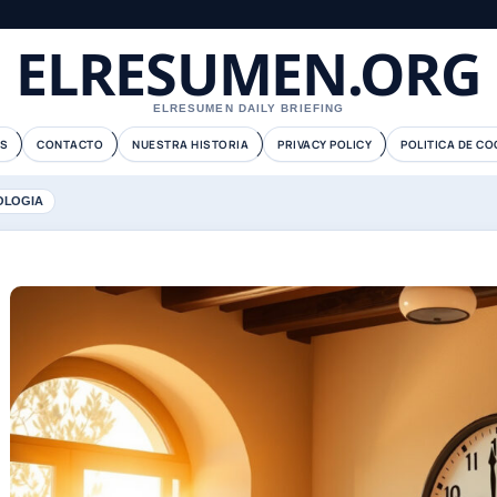
ELRESUMEN.ORG
ELRESUMEN DAILY BRIEFING
S
CONTACTO
NUESTRA HISTORIA
PRIVACY POLICY
POLITICA DE CO
OLOGIA