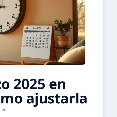
o 2025 en
ómo ajustarla
BERG