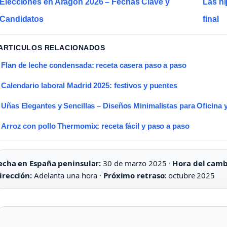
Elecciones en Aragón 2026 – Fechas Clave y
Las hi
Candidatos
final
 ARTICULOS RELACIONADOS
Flan de leche condensada: receta casera paso a paso
Calendario laboral Madrid 2025: festivos y puentes
Uñas Elegantes y Sencillas – Diseños Minimalistas para Oficina y
Arroz con pollo Thermomix: receta fácil y paso a paso
echa en España peninsular:
30 de marzo 2025 ·
Hora del camb
irección:
Adelanta una hora ·
Próximo retraso:
octubre 2025