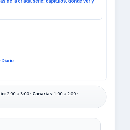
jas de la criada serie: capítulos, dónde ver y
 Diario
io:
2:00 a 3:00 ·
Canarias:
1:00 a 2:00 ·