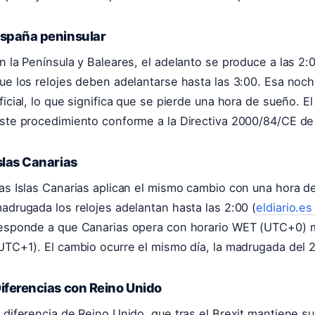
spaña peninsular
n la Península y Baleares, el adelanto se produce a las 
ue los relojes deben adelantarse hasta las 3:00. Esa noch
ficial, lo que significa que se pierde una hora de sueño. 
ste procedimiento conforme a la Directiva 2000/84/CE de 
slas Canarias
as Islas Canarias aplican el mismo cambio con una hora de 
adrugada los relojes adelantan hasta las 2:00 (
eldiario.es
esponde a que Canarias opera con horario WET (UTC+0) m
UTC+1). El cambio ocurre el mismo día, la madrugada del 
iferencias con Reino Unido
 diferencia de Reino Unido, que tras el Brexit mantiene s