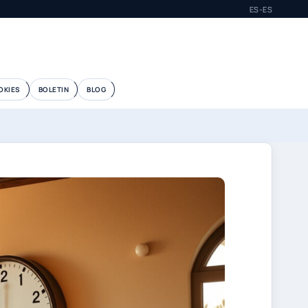
ES-ES
OKIES
BOLETIN
BLOG