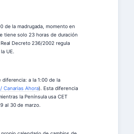
2:00 de la madrugada, momento en
e tiene solo 23 horas de duración
El Real Decreto 236/2002 regula
la UE.
diferencia: a la 1:00 de la
 / Canarias Ahora
). Esta diferencia
ientras la Península usa CET
29 al 30 de marzo.
u propio calendario de cambios de