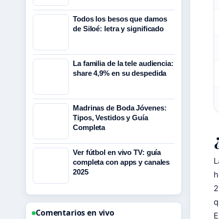
Todos los besos que damos
de Siloé: letra y significado
La familia de la tele audiencia:
share 4,9% en su despedida
Madrinas de Boda Jóvenes:
Tipos, Vestidos y Guía
Completa
Ver fútbol en vivo TV: guía
L
completa con apps y canales
2025
h
2
q
Comentarios en vivo
E