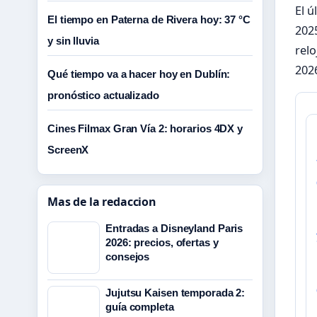
El ú
El tiempo en Paterna de Rivera hoy: 37 °C
2025
y sin lluvia
relo
202
Qué tiempo va a hacer hoy en Dublín:
pronóstico actualizado
Cines Filmax Gran Vía 2: horarios 4DX y
ScreenX
Mas de la redaccion
Entradas a Disneyland Paris
2026: precios, ofertas y
consejos
Jujutsu Kaisen temporada 2:
guía completa