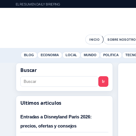
ELRESUMEN DAILY BRIEFING
INICIO
SOBRE NOSOTRO
BLOG
ECONOMIA
LOCAL
MUNDO
POLITICA
TECN
Buscar
Ir
Ultimos articulos
Entradas a Disneyland Paris 2026:
precios, ofertas y consejos