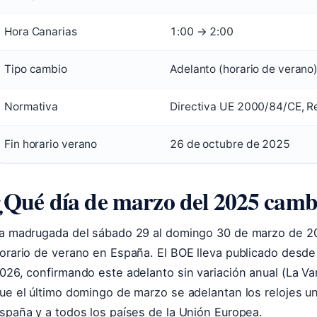
Hora Canarias
1:00 → 2:00
Tipo cambio
Adelanto (horario de verano
Normativa
Directiva UE 2000/84/CE, R
Fin horario verano
26 de octubre de 2025
¿Qué día de marzo del 2025 camb
a madrugada del sábado 29 al domingo 30 de marzo de 202
orario de verano en España. El BOE lleva publicado desd
026, confirmando este adelanto sin variación anual (La V
ue el último domingo de marzo se adelantan los relojes una
spaña y a todos los países de la Unión Europea.