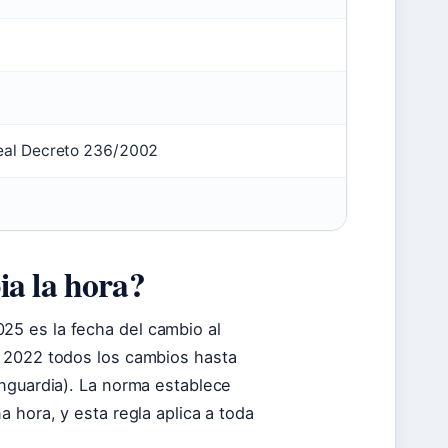
)
eal Decreto 236/2002
ia la hora?
5 es la fecha del cambio al
e 2022 todos los cambios hasta
anguardia). La norma establece
 hora, y esta regla aplica a toda