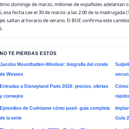
ltimo domingo de marzo, millones de españoles adelantan su
, esa fecha cae el 30 de marzo: a las 2:00 de la madrugada (1
jes saltan al horario de verano. El BOE confirma este cambio
6.
NO TE PIERDAS ESTOS
Jacobo Mountbatten-Windsor: biografía del conde
Sulpir
de Wessex
secun
Entradas a Disneyland Paris 2026: precios, ofertas
Cómo c
y consejos
rápid
Episodios de Cuéntame cómo pasó: guía completa
Implan
de la serie
Guía 