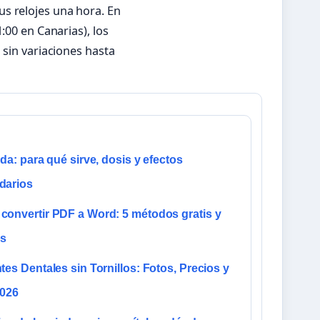
s relojes una hora. En
:00 en Canarias), los
 sin variaciones hasta
ida: para qué sirve, dosis y efectos
darios
onvertir PDF a Word: 5 métodos gratis y
os
tes Dentales sin Tornillos: Fotos, Precios y
2026