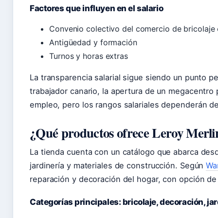
Factores que influyen en el salario
Convenio colectivo del comercio de bricolaje
Antigüedad y formación
Turnos y horas extras
La transparencia salarial sigue siendo un punto pe
trabajador canario, la apertura de un megacentro 
empleo, pero los rangos salariales dependerán de
¿Qué productos ofrece Leroy Merl
La tienda cuenta con un catálogo que abarca desd
jardinería y materiales de construcción. Según
Wa
reparación y decoración del hogar, con opción de
Categorías principales: bricolaje, decoración, ja