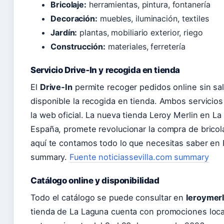
Bricolaje:
herramientas, pintura, fontanería
Decoración:
muebles, iluminación, textiles
Jardín:
plantas, mobiliario exterior, riego
Construcción:
materiales, ferretería
Servicio Drive‑In y recogida en tienda
El
Drive‑In
permite recoger pedidos online sin sal
disponible la recogida en tienda. Ambos servicio
la web oficial. La nueva tienda Leroy Merlin en L
España, promete revolucionar la compra de bricola
aquí te contamos todo lo que necesitas saber en 
summary.
Fuente noticiassevilla.com summary
Catálogo online y disponibilidad
Todo el catálogo se puede consultar en
leroymerl
tienda de La Laguna cuenta con promociones loca