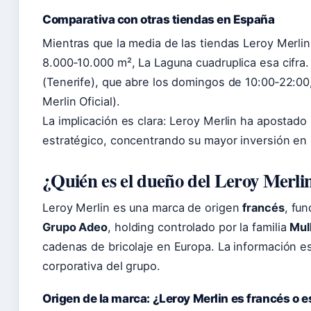
Comparativa con otras tiendas en España
Mientras que la media de las tiendas Leroy Merli
8.000‑10.000 m², La Laguna cuadruplica esa cifra.
(Tenerife), que abre los domingos de 10:00‑22:00
Merlin Oficial).
La implicación es clara: Leroy Merlin ha apostad
estratégico, concentrando su mayor inversión en 
¿Quién es el dueño del Leroy Merli
Leroy Merlin es una marca de origen
francés
, fu
Grupo Adeo
, holding controlado por la familia
Mul
cadenas de bricolaje en Europa. La información e
corporativa del grupo.
Origen de la marca: ¿Leroy Merlin es francés o 