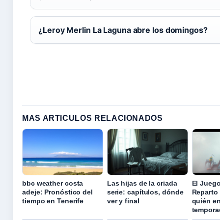
¿Leroy Merlin La Laguna abre los domingos?
MAS ARTICULOS RELACIONADOS
bbc weather costa
Las hijas de la criada
El Juego
adeje: Pronóstico del
serie: capítulos, dónde
Reparto 
tiempo en Tenerife
ver y final
quién en
tempora