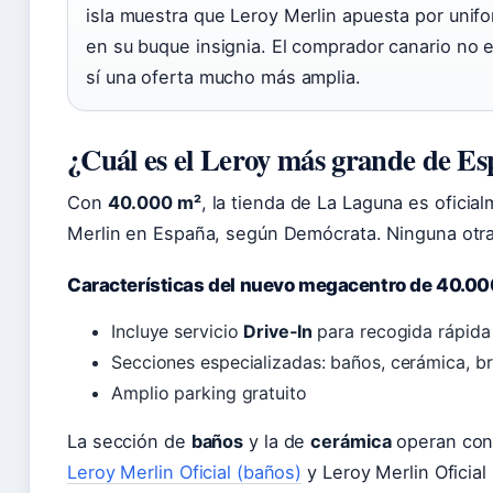
isla muestra que Leroy Merlin apuesta por unif
en su buque insignia. El comprador canario no e
sí una oferta mucho más amplia.
¿Cuál es el Leroy más grande de E
Con
40.000 m²
, la tienda de La Laguna es ofici
Merlin en España, según Demócrata. Ninguna otra
Características del nuevo megacentro de 40.00
Incluye servicio
Drive‑In
para recogida rápida
Secciones especializadas: baños, cerámica, bri
Amplio parking gratuito
La sección de
baños
y la de
cerámica
operan con 
Leroy Merlin Oficial (baños)
y Leroy Merlin Oficial