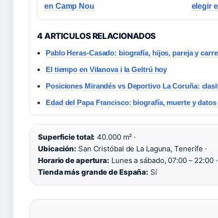
en Camp Nou
elegir 
4 ARTICULOS RELACIONADOS
Pablo Heras-Casado: biografía, hijos, pareja y carre
El tiempo en Vilanova i la Geltrú hoy
Posiciones Mirandés vs Deportivo La Coruña: clasi
Edad del Papa Francisco: biografía, muerte y datos
Superficie total:
40.000 m² ·
Ubicación:
San Cristóbal de La Laguna, Tenerife ·
Horario de apertura:
Lunes a sábado, 07:00 – 22:00 ·
Tienda más grande de España:
Sí