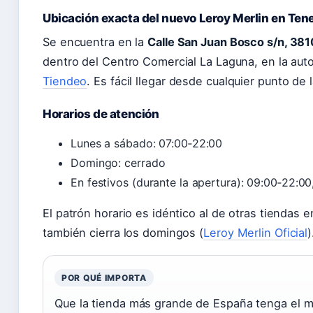
Ubicación exacta del nuevo Leroy Merlin en Tene
Se encuentra en la
Calle San Juan Bosco s/n, 381
dentro del Centro Comercial La Laguna, en la aut
Tiendeo
. Es fácil llegar desde cualquier punto de l
Horarios de atención
Lunes a sábado: 07:00‑22:00
Domingo: cerrado
En festivos (durante la apertura): 09:00‑22:0
El patrón horario es idéntico al de otras tiendas
también cierra los domingos (
Leroy Merlin Oficial
)
POR QUÉ IMPORTA
Que la tienda más grande de España tenga el mi