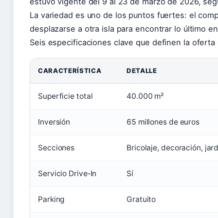
estuvo vigente del 9 al 23 de marzo de 2026, se
La variedad es uno de los puntos fuertes: el com
desplazarse a otra isla para encontrar lo último e
Seis especificaciones clave que definen la oferta 
CARACTERÍSTICA
DETALLE
Superficie total
40.000 m²
Inversión
65 millones de euros
Secciones
Bricolaje, decoración, jar
Servicio Drive‑In
Sí
Parking
Gratuito