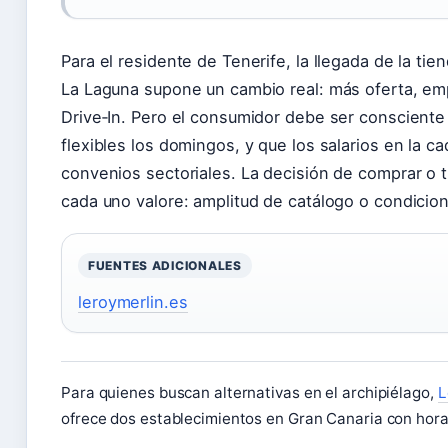
Para el residente de Tenerife, la llegada de la ti
La Laguna supone un cambio real: más oferta, emp
Drive‑In. Pero el consumidor debe ser consciente
flexibles los domingos, y que los salarios en la
convenios sectoriales. La decisión de comprar o t
cada uno valore: amplitud de catálogo o condicion
FUENTES ADICIONALES
leroymerlin.es
Para quienes buscan alternativas en el archipiélago,
L
ofrece dos establecimientos en Gran Canaria con horari