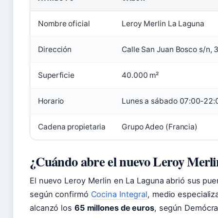
Nombre oficial
Leroy Merlin La Laguna
Dirección
Calle San Juan Bosco s/n,
Superficie
40.000 m²
Horario
Lunes a sábado 07:00‑22:
Cadena propietaria
Grupo Adeo (Francia)
¿Cuándo abre el nuevo Leroy Merl
El nuevo Leroy Merlin en La Laguna abrió sus pue
según confirmó
Cocina Integral
, medio especializ
alcanzó los
65 millones de euros
, según Demócra