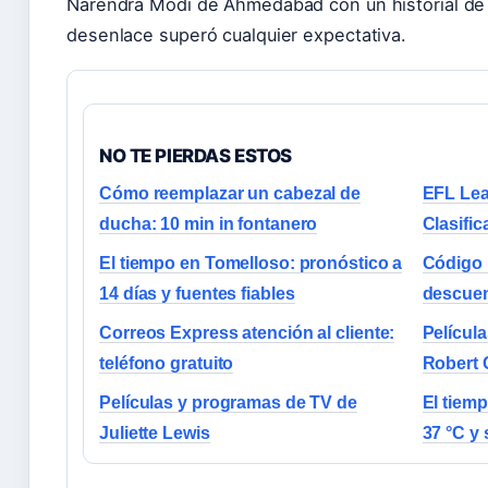
Narendra Modi de Ahmedabad con un historial de 
desenlace superó cualquier expectativa.
NO TE PIERDAS ESTOS
Cómo reemplazar un cabezal de
EFL Lea
ducha: 10 min in fontanero
Clasific
El tiempo en Tomelloso: pronóstico a
Código 
14 días y fuentes fiables
descuen
Correos Express atención al cliente:
Películ
teléfono gratuito
Robert C
Películas y programas de TV de
El tiem
Juliette Lewis
37 °C y 