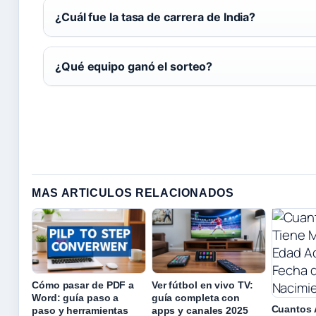
¿Cuál fue la tasa de carrera de India?
¿Qué equipo ganó el sorteo?
MAS ARTICULOS RELACIONADOS
Cómo pasar de PDF a
Ver fútbol en vivo TV:
Word: guía paso a
guía completa con
Cuantos 
paso y herramientas
apps y canales 2025