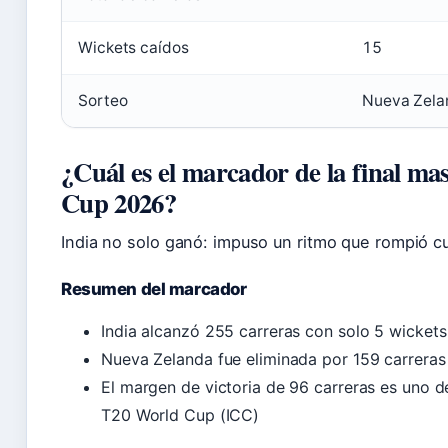
Wickets caídos
15
Sorteo
Nueva Zelan
¿Cuál es el marcador de la final ma
Cup 2026?
India no solo ganó: impuso un ritmo que rompió cu
Resumen del marcador
India alcanzó 255 carreras con solo 5 wicket
Nueva Zelanda fue eliminada por 159 carreras
El margen de victoria de 96 carreras es uno d
T20 World Cup (ICC)