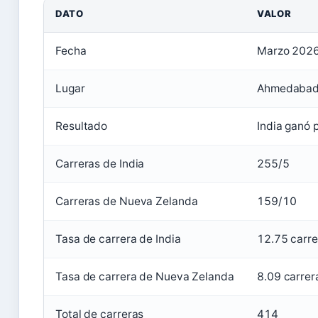
DATO
VALOR
Fecha
Marzo 202
Lugar
Ahmedaba
Resultado
India ganó 
Carreras de India
255/5
Carreras de Nueva Zelanda
159/10
Tasa de carrera de India
12.75 carre
Tasa de carrera de Nueva Zelanda
8.09 carrer
Total de carreras
414