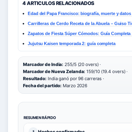
4 ARTICULOS RELACIONADOS
Edad del Papa Francisco: biografía, muerte y datos
Carrilleras de Cerdo Receta de la Abuela – Guiso Ti
Zapatos de Fiesta Súper Cómodos: Guía Completa
Jujutsu Kaisen temporada 2: guía completa
Marcador de India:
255/5 (20 overs) ·
Marcador de Nueva Zelanda:
159/10 (19.4 overs) ·
Resultado:
India ganó por 96 carreras ·
Fecha del partido:
Marzo 2026
RESUMEN RÁPIDO
Hechos confirmados
1