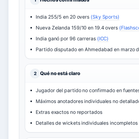
India 255/5 en 20 overs
(Sky Sports)
Nueva Zelanda 159/10 en 19.4 overs
(Flashsc
India ganó por 96 carreras
(ICC)
Partido disputado en Ahmedabad en marzo 
Qué no está claro
2
Jugador del partido no confirmado en fuente
Máximos anotadores individuales no detallad
Extras exactos no reportados
Detalles de wickets individuales incompletos