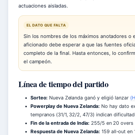
actuaciones aisladas.
EL DATO QUE FALTA
Sin los nombres de los máximos anotadores o el 
aficionado debe esperar a que las fuentes oficia
completo de la final. Hasta entonces, lo confir
el campeón.
Línea de tiempo del partido
Sorteo:
Nueva Zelanda ganó y eligió lanzar
(
Powerplay de Nueva Zelanda:
No hay dato ex
tempranos (31/1, 32/2, 47/3) indican dificulta
Fin de la entrada de India:
255/5 en 20 overs
Respuesta de Nueva Zelanda:
159 all-out en 