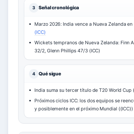
Señal cronológica
3
Marzo 2026: India vence a Nueva Zelanda en l
(ICC)
Wickets tempranos de Nueva Zelanda: Finn Al
32/2, Glenn Phillips 47/3 (ICC)
Qué sigue
4
India suma su tercer título de T20 World Cup 
Próximos ciclos ICC: los dos equipos se reenc
y posiblemente en el próximo Mundial ((ICC))