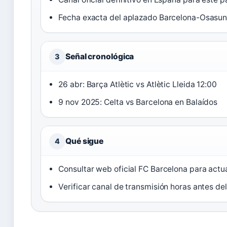
Fecha exacta del aplazado Barcelona-Osasu
Señal cronológica
3
26 abr: Barça Atlètic vs Atlètic Lleida 12:00
9 nov 2025: Celta vs Barcelona en Balaídos
Qué sigue
4
Consultar web oficial FC Barcelona para actu
Verificar canal de transmisión horas antes de