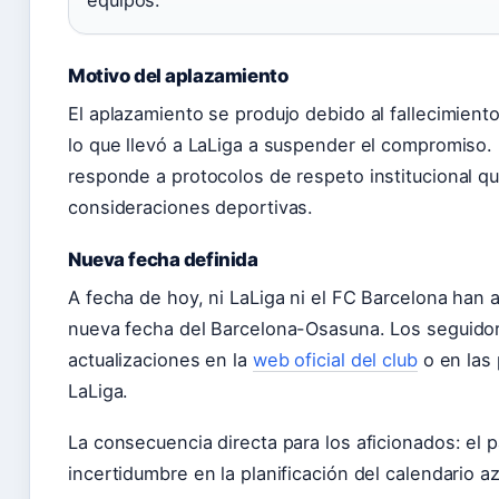
equipos.
Motivo del aplazamiento
El aplazamiento se produjo debido al fallecimient
lo que llevó a LaLiga a suspender el compromiso.
responde a protocolos de respeto institucional q
consideraciones deportivas.
Nueva fecha definida
A fecha de hoy, ni LaLiga ni el FC Barcelona han 
nueva fecha del Barcelona-Osasuna. Los seguido
actualizaciones en la
web oficial del club
o en las 
LaLiga.
La consecuencia directa para los aficionados: el 
incertidumbre en la planificación del calendario a