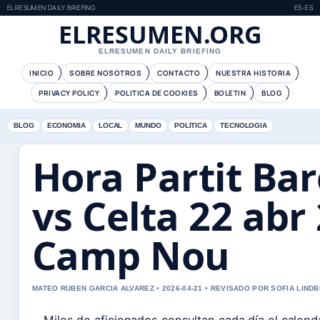
ELRESUMEN DAILY BRIEFING
ES-ES
ELRESUMEN.ORG
ELRESUMEN DAILY BRIEFING
INICIO
SOBRE NOSOTROS
CONTACTO
NUESTRA HISTORIA
PRIVACY POLICY
POLITICA DE COOKIES
BOLETIN
BLOG
BLOG
ECONOMIA
LOCAL
MUNDO
POLITICA
TECNOLOGIA
Hora Partit Bar
vs Celta 22 abr
Camp Nou
MATEO RUBEN GARCIA ALVAREZ • 2026-04-21 • REVISADO POR SOFIA LIND