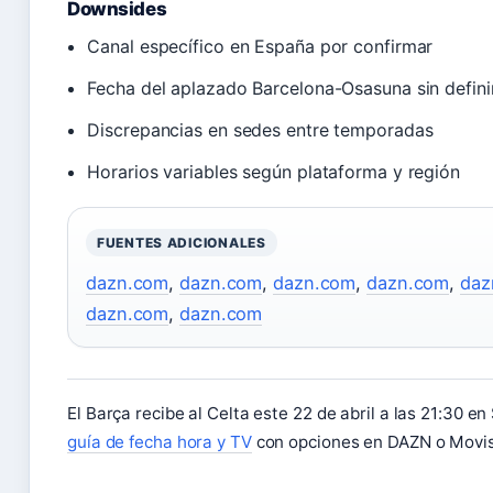
Downsides
Canal específico en España por confirmar
Fecha del aplazado Barcelona-Osasuna sin defini
Discrepancias en sedes entre temporadas
Horarios variables según plataforma y región
FUENTES ADICIONALES
dazn.com
,
dazn.com
,
dazn.com
,
dazn.com
,
daz
dazn.com
,
dazn.com
El Barça recibe al Celta este 22 de abril a las 21:30 e
guía de fecha hora y TV
con opciones en DAZN o Movis