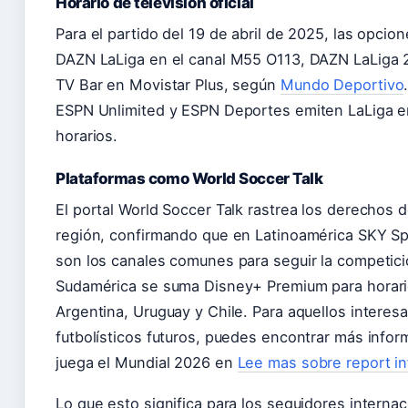
Horario de televisión oficial
Para el partido del 19 de abril de 2025, las opcio
DAZN LaLiga en el canal M55 O113, DAZN LaLiga 
TV Bar en Movistar Plus, según
Mundo Deportivo
ESPN Unlimited y ESPN Deportes emiten LaLiga en
horarios.
Plataformas como World Soccer Talk
El portal World Soccer Talk rastrea los derechos 
región, confirmando que en Latinoamérica SKY S
son los canales comunes para seguir la competici
Sudamérica se suma Disney+ Premium para horari
Argentina, Uruguay y Chile. Para aquellos intere
futbolísticos futuros, puedes encontrar más info
juega el Mundial 2026 en
Lee mas sobre report in
Lo que esto significa para los seguidores internac