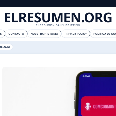
ELRESUMEN.ORG
ELRESUMEN DAILY BRIEFING
S
CONTACTO
NUESTRA HISTORIA
PRIVACY POLICY
POLITICA DE CO
OLOGIA