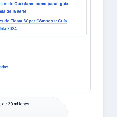
dios de Cuéntame cómo pasó: guía
ta de la serie
os de Fiesta Súper Cómodos: Guía
eta 2024
radas
 de 30 millones ·