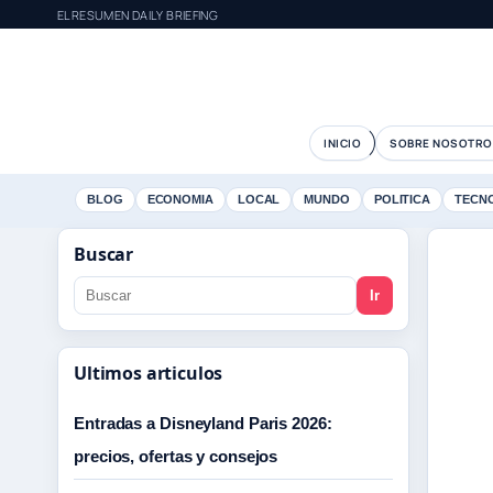
ELRESUMEN DAILY BRIEFING
INICIO
SOBRE NOSOTRO
BLOG
ECONOMIA
LOCAL
MUNDO
POLITICA
TECN
Buscar
Ir
Ultimos articulos
Entradas a Disneyland Paris 2026:
precios, ofertas y consejos