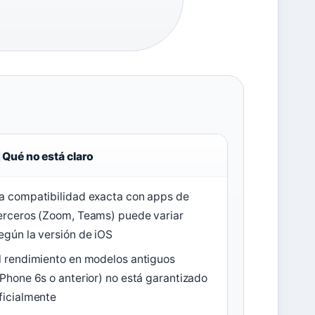
Qué no está claro
a compatibilidad exacta con apps de
erceros (Zoom, Teams) puede variar
egún la versión de iOS
l rendimiento en modelos antiguos
iPhone 6s o anterior) no está garantizado
ficialmente