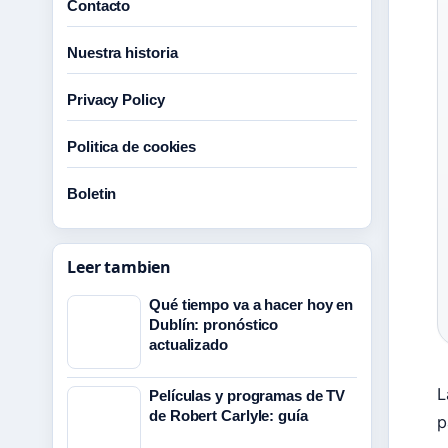
Contacto
Nuestra historia
Privacy Policy
Politica de cookies
Boletin
Leer tambien
Qué tiempo va a hacer hoy en
Dublín: pronóstico
actualizado
L
Películas y programas de TV
de Robert Carlyle: guía
p