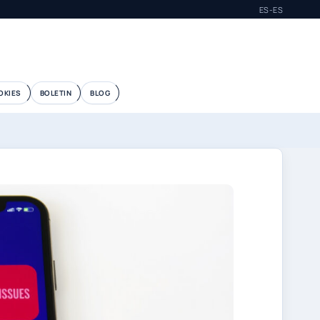
ES-ES
OKIES
BOLETIN
BLOG