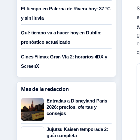
S
El tiempo en Paterna de Rivera hoy: 37 °C
e
y sin lluvia
y
Qué tiempo va a hacer hoy en Dublín:
g
pronóstico actualizado
e
q
Cines Filmax Gran Vía 2: horarios 4DX y
ScreenX
Mas de la redaccion
Entradas a Disneyland Paris
2026: precios, ofertas y
consejos
Jujutsu Kaisen temporada 2:
guía completa