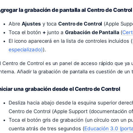
gregar la grabación de pantalla al Centro de Control
Abre
Ajustes
y toca
Centro de Control
(Apple Suppo
Toca el botón
+
junto a
Grabación de Pantalla
(
Cert
El icono aparecerá en la lista de controles incluidos (
especializado)
).
l Centro de Control es un panel de acceso rápido que ya 
interna. Añadir la grabación de pantalla es cuestión de un 
niciar una grabación desde el Centro de Control
Desliza hacia abajo desde la esquina superior derecha
Centro de Control (Apple Support (documentación ofic
Toca el botón gris de grabación (un círculo con un 
cuenta atrás de tres segundos (
Educación 3.0 (porta