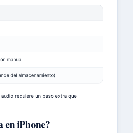
ción manual
pende del almacenamiento)
el audio requiere un paso extra que
la en iPhone?