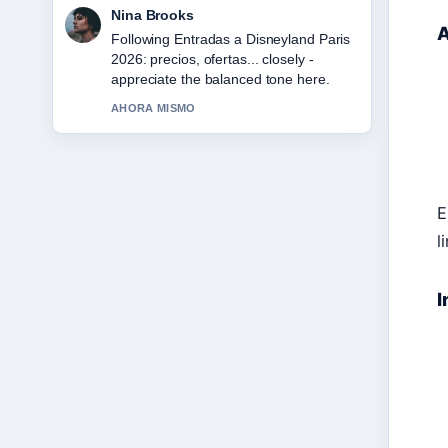
Ren Sato
A
Useful context on Jujutsu Kaisen
temporada 2: guía completa. Please
keep this live thread updated.
3 MIN ATRAS
E
l
I