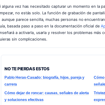
i alguna vez has necesitado capturar un momento en la pa
mpezar, no estás solo. La función de grabación de pantall
, aunque parece sencilla, muchas personas no encuentran 
uía, basada paso a paso en la documentación oficial de
Ap
nseñará a activarla, usarla y resolver los problemas más
uieras sin complicaciones.
NO TE PIERDAS ESTOS
Pablo Heras-Casado: biografía, hijos, pareja y
Cómo 
carrera
señale
Cómo dejar de roncar: causas, señales de alerta
Triste
y soluciones efectivas
expres