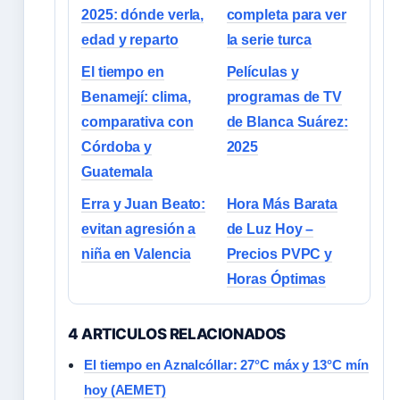
2025: dónde verla,
completa para ver
edad y reparto
la serie turca
El tiempo en
Películas y
Benamejí: clima,
programas de TV
comparativa con
de Blanca Suárez:
Córdoba y
2025
Guatemala
Erra y Juan Beato:
Hora Más Barata
evitan agresión a
de Luz Hoy –
niña en Valencia
Precios PVPC y
Horas Óptimas
4 ARTICULOS RELACIONADOS
El tiempo en Aznalcóllar: 27°C máx y 13°C mín
hoy (AEMET)