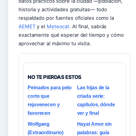
datos prácticos sobre la ciudad —población,
historia y actividades gratuitas— todo
respaldado por fuentes oficiales como la
AEMET
y el
Meteocat
. Al final, sabrás
exactamente qué esperar del tiempo y cómo
aprovechar al máximo tu visita.
NO TE PIERDAS ESTOS
Peinados para pelo
Las hijas de la
corto que
criada serie:
rejuvenecen y
capítulos, dónde
favorecen
ver y final
Wolfgang
Hayat Amor sin
(Extraordinario)
palabras: guía