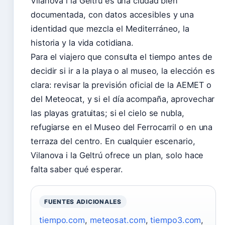
Vilanova i la Geltrú es una ciudad bien
documentada, con datos accesibles y una
identidad que mezcla el Mediterráneo, la
historia y la vida cotidiana.
Para el viajero que consulta el tiempo antes de
decidir si ir a la playa o al museo, la elección es
clara: revisar la previsión oficial de la AEMET o
del Meteocat, y si el día acompaña, aprovechar
las playas gratuitas; si el cielo se nubla,
refugiarse en el Museo del Ferrocarril o en una
terraza del centro. En cualquier escenario,
Vilanova i la Geltrú ofrece un plan, solo hace
falta saber qué esperar.
FUENTES ADICIONALES
tiempo.com
,
meteosat.com
,
tiempo3.com
,