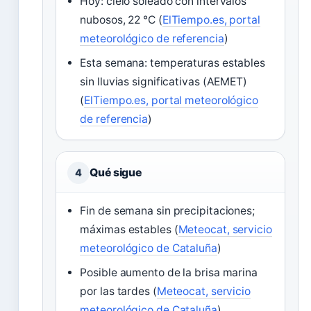
Hoy: cielo soleado con intervalos
nubosos, 22 °C (
ElTiempo.es, portal
meteorológico de referencia
)
Esta semana: temperaturas estables
sin lluvias significativas (AEMET)
(
ElTiempo.es, portal meteorológico
de referencia
)
Qué sigue
4
Fin de semana sin precipitaciones;
máximas estables (
Meteocat, servicio
meteorológico de Cataluña
)
Posible aumento de la brisa marina
por las tardes (
Meteocat, servicio
meteorológico de Cataluña
)