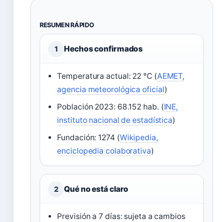
RESUMEN RÁPIDO
Hechos confirmados
1
Temperatura actual: 22 °C (
AEMET,
agencia meteorológica oficial
)
Población 2023: 68.152 hab. (
INE,
instituto nacional de estadística
)
Fundación: 1274 (
Wikipedia,
enciclopedia colaborativa
)
Qué no está claro
2
Previsión a 7 días: sujeta a cambios