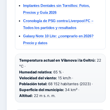
Implantes Dentales sin Tornillos: Fotos,
Precios y Guía 2026
Cronología de PSG contra Liverpool FC –
Todos los partidos y resultados
Galaxy Note 10 Lite: ¿comprarlo en 2026?
Precio y datos
Temperatura actual en Vilanova i la Geltrú:
22
°C ·
Humedad relativa:
65 % ·
Velocidad del viento:
15 km/h ·
Población total:
68 152 habitantes (2023) ·
Superficie del municipio:
34 km² ·
Altitud:
22 m s. n. m.