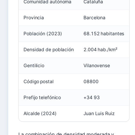
Comunidad autónoma
Cataluña
Provincia
Barcelona
Población (2023)
68.152 habitantes
Densidad de población
2.004 hab./km²
Gentilicio
Vilanovense
Código postal
08800
Prefijo telefónico
+34 93
Alcalde (2024)
Juan Luis Ruiz
La combinación de densidad moderada y