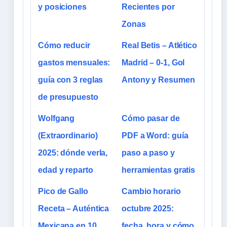
y posiciones
Recientes por
Zonas
Cómo reducir
Real Betis – Atlético
gastos mensuales:
Madrid – 0-1, Gol
guía con 3 reglas
Antony y Resumen
de presupuesto
Wolfgang
Cómo pasar de
(Extraordinario)
PDF a Word: guía
2025: dónde verla,
paso a paso y
edad y reparto
herramientas gratis
Pico de Gallo
Cambio horario
Receta – Auténtica
octubre 2025:
Mexicana en 10
fecha, hora y cómo