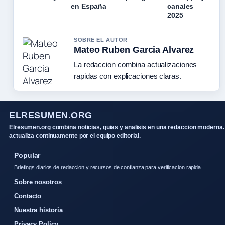
en España
canales
2025
SOBRE EL AUTOR
Mateo Ruben Garcia Alvarez
La redaccion combina actualizaciones
rapidas con explicaciones claras.
ELRESUMEN.ORG
Elresumen.org combina noticias, guias y analisis en una redaccion moderna.
actualiza continuamente por el equipo editorial.
Popular
Briefings diarios de redaccion y recursos de confianza para verificacion rapida.
Sobre nosotros
Contacto
Nuestra historia
Privacy Policy