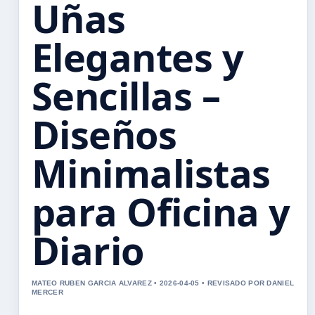
Uñas
Elegantes y
Sencillas –
Diseños
Minimalistas
para Oficina y
Diario
MATEO RUBEN GARCIA ALVAREZ • 2026-04-05 • REVISADO POR DANIEL
MERCER