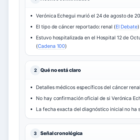
Verónica Echegui murió el 24 de agosto de 20
El tipo de cáncer reportado: renal (
El Debate
)
Estuvo hospitalizada en el Hospital 12 de Oc
(
Cadena 100
)
Qué no está claro
2
Detalles médicos específicos del cáncer ren
No hay confirmación oficial de si Verónica Ech
La fecha exacta del diagnóstico inicial no ha 
Señal cronológica
3