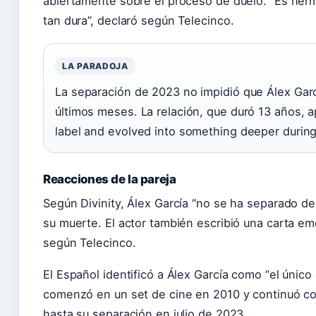
abiertamente sobre el proceso de duelo. “Es herm
tan dura”, declaró según Telecinco.
LA PARADOJA
La separación de 2023 no impidió que Álex Gar
últimos meses. La relación, que duró 13 años, 
label and evolved into something deeper during 
Reacciones de la pareja
Según Divinity, Álex García “no se ha separado de
su muerte. El actor también escribió una carta emo
según Telecinco.
El Español identificó a Álex García como “el únic
comenzó en un set de cine en 2010 y continuó con
hasta su separación en julio de 2023.