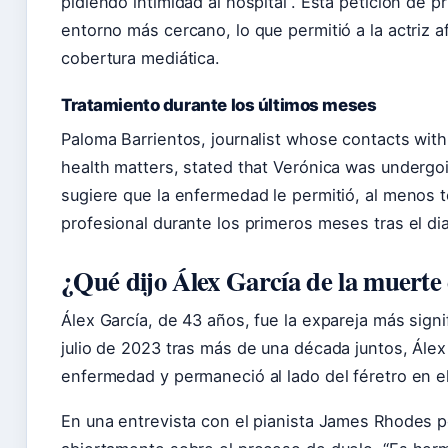
pidiendo intimidad al hospital”. Esta petición de 
entorno más cercano, lo que permitió a la actriz a
cobertura mediática.
Tratamiento durante los últimos meses
Paloma Barrientos, journalist whose contacts withi
health matters, stated that Verónica was undergo
sugiere que la enfermedad le permitió, al menos 
profesional durante los primeros meses tras el di
¿Qué dijo Álex García de la muerte
Álex García, de 43 años, fue la expareja más sign
julio de 2023 tras más de una década juntos, Ále
enfermedad y permaneció al lado del féretro en el 
En una entrevista con el pianista James Rhodes p