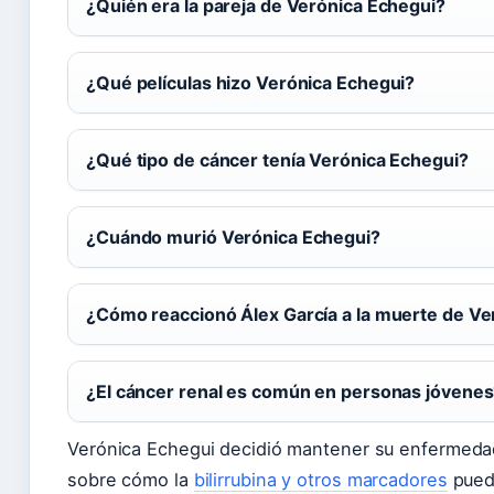
¿Quién era la pareja de Verónica Echegui?
¿Qué películas hizo Verónica Echegui?
¿Qué tipo de cáncer tenía Verónica Echegui?
¿Cuándo murió Verónica Echegui?
¿Cómo reaccionó Álex García a la muerte de Ve
¿El cáncer renal es común en personas jóvene
Verónica Echegui decidió mantener su enfermedad 
sobre cómo la
bilirrubina y otros marcadores
puede