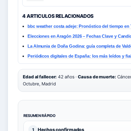
4 ARTICULOS RELACIONADOS
bbc weather costa adeje: Pronóstico del tiempo en 
Elecciones en Aragón 2026 – Fechas Clave y Candi
La Almunia de Doña Godina: guía completa de Vald
Periódicos digitales de España: los más leídos y fia
Edad al fallecer:
42 años ·
Causa de muerte:
Cáncer
Octubre, Madrid
RESUMEN RÁPIDO
Hechos confirmados
1