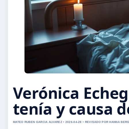
Verónica Echeg
tenía y causa 
MATEO RUBEN GARCIA ALVAREZ • 2026-04-28 • REVISADO POR HANNA BER