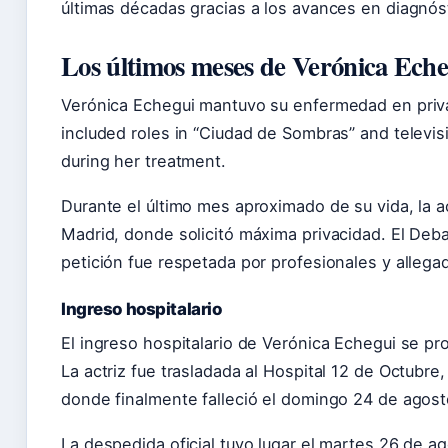
últimas décadas gracias a los avances en diagnóst
Los últimos meses de Verónica Eche
Verónica Echegui mantuvo su enfermedad en priva
included roles in “Ciudad de Sombras” and televis
during her treatment.
Durante el último mes aproximado de su vida, la a
Madrid, donde solicitó máxima privacidad. El Deba
petición fue respetada por profesionales y allega
Ingreso hospitalario
El ingreso hospitalario de Verónica Echegui se p
La actriz fue trasladada al Hospital 12 de Octubre
donde finalmente falleció el domingo 24 de agos
La despedida oficial tuvo lugar el martes 26 de ag